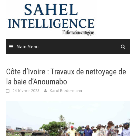
Skip
to
content
Main Menu
Côte d’Ivoire : Travaux de nettoyage de
la baie d’Anoumabo
24 février 2023
Karol Biedermann