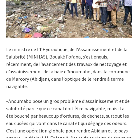
Le ministre de l’l’Hydraulique, de l’Assainissement et de la
Salubrité (MINHAS), Bouaké Fofana, s’est enquis,
récemment, de l’avancement des travaux de nettoyage et
d’assainissement de la baie d’Anoumabo, dans la commune
de Marcory (Abidjan), dans l’optique de le rendre à terme
navigable.
«Anoumabo pose un gros problème d’assainissement et de
salubrité parce que ce canal doit être navigable, mais il a
été bouché par beaucoup d’ordures, de déchets, surtout les
eaux usées qui vont dans le canal et qui dégage des odeurs.
C’est une opération globale pour rendre Abidjan et le pays
propre», a déclaré M. Fofana à l’issue de sa visite du chantier.