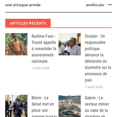
une attaque armée
américain
ARTICLES RÉCENTS
Burkina Faso :
Soudan : Un
Traoré appelle
responsable
à consolider la
politique
souveraineté
dénonce la
nationale
démarche du
Quintette sur le
7 août 2026
processus de
paix
7 août 2026
Bénin : Le
Gabon : Le
Sénat met en
secteur minier
place son
au cœur de la
premier bureau
stratégie de