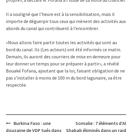
Il a souligné que l’heure est à la sensibilisation, mais il
importe de déguerpir tous ceux qui mènent des activités aux
abords du canal qui contribuent à l’encombrer.
«Nous allons faire partir toutes les activités qui sont au
bord du canal. Ils (Les acteurs) ont été informés ce matin.
Demain, ils auront des courriers de mise en demeure pour
leur donner un temps pour se préparer à partir», a révélé
Bouaké Fofana, ajoutant que la loi, faisant obligation de ne
pas s’installer à moins de 100 m du bord lagunaire, va être
respectée.
Post
Burkina Faso : une
Somalie : 7 éléments d’Al
navigation
douzaine de VDP tués dans
Shabab éliminés dans un raid