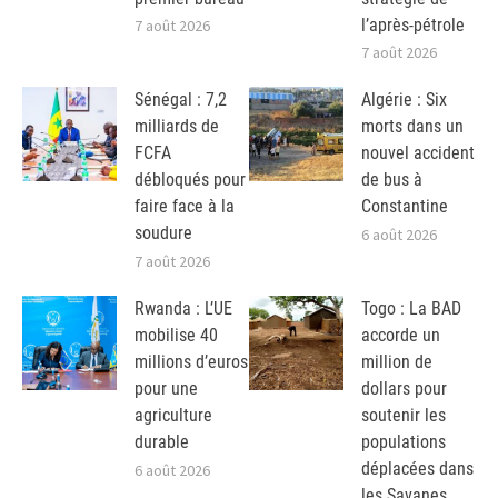
l’après-pétrole
7 août 2026
7 août 2026
Sénégal : 7,2
Algérie : Six
milliards de
morts dans un
FCFA
nouvel accident
débloqués pour
de bus à
faire face à la
Constantine
soudure
6 août 2026
7 août 2026
Rwanda : L’UE
Togo : La BAD
mobilise 40
accorde un
millions d’euros
million de
pour une
dollars pour
agriculture
soutenir les
durable
populations
déplacées dans
6 août 2026
les Savanes