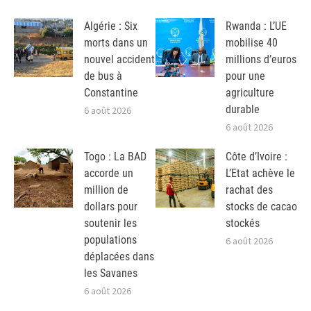
Algérie : Six
Rwanda : L’UE
morts dans un
mobilise 40
nouvel accident
millions d’euros
de bus à
pour une
Constantine
agriculture
durable
6 août 2026
6 août 2026
Togo : La BAD
Côte d’Ivoire :
accorde un
L’Etat achève le
million de
rachat des
dollars pour
stocks de cacao
soutenir les
stockés
populations
6 août 2026
déplacées dans
les Savanes
6 août 2026