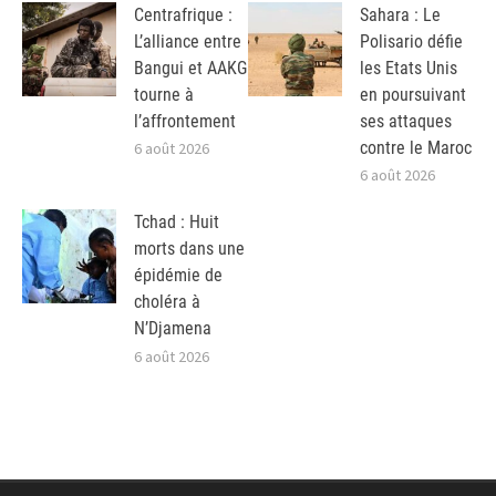
Centrafrique :
Sahara : Le
L’alliance entre
Polisario défie
Bangui et AAKG
les Etats Unis
tourne à
en poursuivant
l’affrontement
ses attaques
contre le Maroc
6 août 2026
6 août 2026
Tchad : Huit
morts dans une
épidémie de
choléra à
N’Djamena
6 août 2026