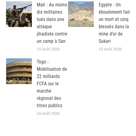
Mali : Au moins
Egypte : Un
dix militaires
éboulement fait
tués dans une
un mort et cinq
attaque
blessés dans la
jihadiste contre
mine d’or de
un camp à San
Sukari
10 août 2026
10 août 2026
Togo :
Mobilisation de
22 milliards
FCFA sur le
marché
régional des
titres publics
10 août 2026