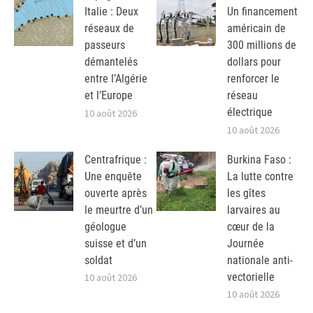
Italie : Deux
Un financement
réseaux de
américain de
passeurs
300 millions de
démantelés
dollars pour
entre l’Algérie
renforcer le
et l’Europe
réseau
électrique
10 août 2026
10 août 2026
Centrafrique :
Burkina Faso :
Une enquête
La lutte contre
ouverte après
les gîtes
le meurtre d’un
larvaires au
géologue
cœur de la
suisse et d’un
Journée
soldat
nationale anti-
vectorielle
10 août 2026
10 août 2026