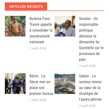
ARTICLES RÉCENTS
Burkina Faso :
Soudan : Un
Traoré appelle
responsable
à consolider la
politique
souveraineté
dénonce la
nationale
démarche du
Quintette sur le
7 août 2026
processus de
paix
7 août 2026
Bénin : Le
Gabon : Le
Sénat met en
secteur minier
place son
au cœur de la
premier bureau
stratégie de
l’après-pétrole
7 août 2026
7 août 2026