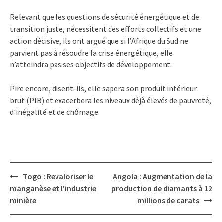
Relevant que les questions de sécurité énergétique et de
transition juste, nécessitent des efforts collectifs et une
action décisive, ils ont argué que si l’Afrique du Sud ne
parvient pas à résoudre la crise énergétique, elle
n’atteindra pas ses objectifs de développement.
Pire encore, disent-ils, elle sapera son produit intérieur
brut (PIB) et exacerbera les niveaux déjà élevés de pauvreté,
d’inégalité et de chômage.
Post
Togo : Revaloriser le
Angola : Augmentation de la
navigation
manganèse et l’industrie
production de diamants à 12
minière
millions de carats