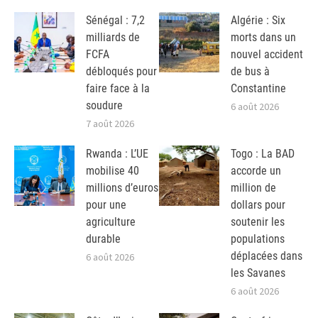
Sénégal : 7,2
Algérie : Six
milliards de
morts dans un
FCFA
nouvel accident
débloqués pour
de bus à
faire face à la
Constantine
soudure
6 août 2026
7 août 2026
Rwanda : L’UE
Togo : La BAD
mobilise 40
accorde un
millions d’euros
million de
pour une
dollars pour
agriculture
soutenir les
durable
populations
déplacées dans
6 août 2026
les Savanes
6 août 2026