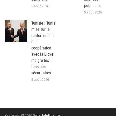
publiques
5 août 2026
5 août 2026
Tunisie : Tunis
mise sur le
renforcement
de la
coopération
avec la Libye
malgré les
tensions
sécuritaires
5 août 2026
Copyright © 2026
Sahel Intelligence
.