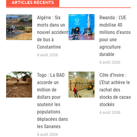
ARTICLES RÉCENTS
Algérie : Six
Rwanda : L’UE
morts dans un
mobilise 40
nouvel accident
millions d’euros
de bus à
pour une
Constantine
agriculture
durable
6 août 2026
6 août 2026
Togo : La BAD
Côte d’Ivoire :
accorde un
L’Etat achève le
million de
rachat des
dollars pour
stocks de cacao
soutenir les
stockés
populations
6 août 2026
déplacées dans
les Savanes
6 août 2026