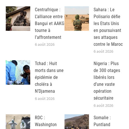
Centrafrique :
Sahara : Le
L’alliance entre
Polisario défie
Bangui et AAKG
les Etats Unis
tourne à
en poursuivant
l’affrontement
ses attaques
contre le Maroc
6 août 2026
6 août 2026
Tchad : Huit
Nigeria : Plus
morts dans une
de 300 otages
épidémie de
libérés lors
choléra à
d’une vaste
N’Djamena
opération
sécuritaire
6 août 2026
6 août 2026
RDC :
Somalie :
Washington
Puntland