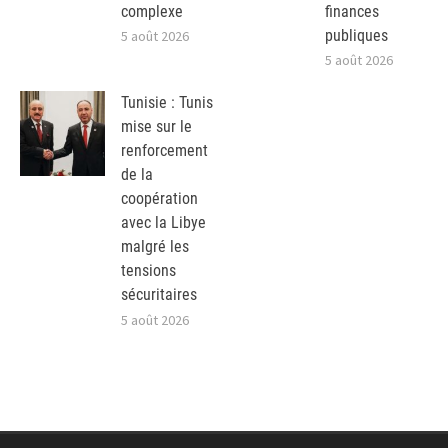
complexe
finances
publiques
5 août 2026
5 août 2026
Tunisie : Tunis
mise sur le
renforcement
de la
coopération
avec la Libye
malgré les
tensions
sécuritaires
5 août 2026