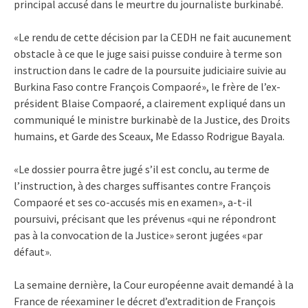
principal accusé dans le meurtre du journaliste burkinabé.
«Le rendu de cette décision par la CEDH ne fait aucunement
obstacle à ce que le juge saisi puisse conduire à terme son
instruction dans le cadre de la poursuite judiciaire suivie au
Burkina Faso contre François Compaoré», le frère de l’ex-
président Blaise Compaoré, a clairement expliqué dans un
communiqué le ministre burkinabè de la Justice, des Droits
humains, et Garde des Sceaux, Me Edasso Rodrigue Bayala.
«Le dossier pourra être jugé s’il est conclu, au terme de
l’instruction, à des charges suffisantes contre François
Compaoré et ses co-accusés mis en examen», a-t-il
poursuivi, précisant que les prévenus «qui ne répondront
pas à la convocation de la Justice» seront jugées «par
défaut».
La semaine dernière, la Cour européenne avait demandé à la
France de réexaminer le décret d’extradition de François