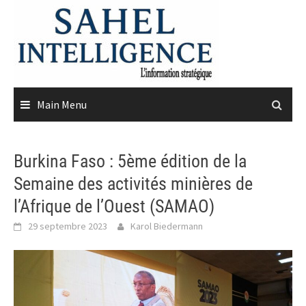
Skip
to
content
Main Menu
Burkina Faso : 5ème édition de la
Semaine des activités minières de
l’Afrique de l’Ouest (SAMAO)
29 septembre 2023
Karol Biedermann