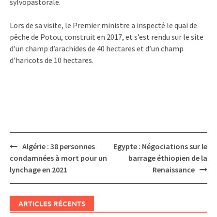
sylvopastorale.
Lors de sa visite, le Premier ministre a inspecté le quai de
pêche de Potou, construit en 2017, et s’est rendu sur le site
d’un champ d’arachides de 40 hectares et d’un champ
d’haricots de 10 hectares.
Post
Algérie : 38 personnes
Egypte : Négociations sur le
navigation
condamnées à mort pour un
barrage éthiopien de la
lynchage en 2021
Renaissance
ARTICLES RÉCENTS