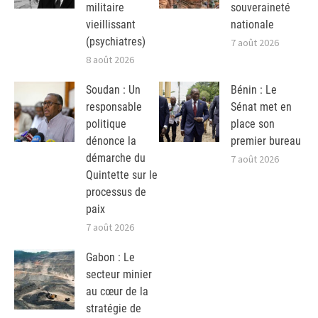
militaire
souveraineté
vieillissant
nationale
(psychiatres)
7 août 2026
8 août 2026
Soudan : Un
Bénin : Le
responsable
Sénat met en
politique
place son
dénonce la
premier bureau
démarche du
7 août 2026
Quintette sur le
processus de
paix
7 août 2026
Gabon : Le
secteur minier
au cœur de la
stratégie de