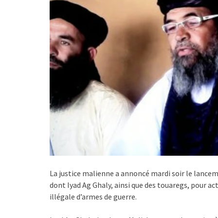
La justice malienne a annoncé mardi soir le lancem
dont Iyad Ag Ghaly, ainsi que des touaregs, pour a
illégale d’armes de guerre.