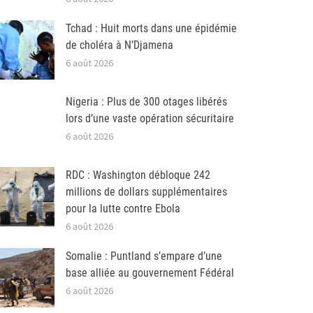
Tchad : Huit morts dans une épidémie
de choléra à N’Djamena
6 août 2026
Nigeria : Plus de 300 otages libérés
lors d’une vaste opération sécuritaire
6 août 2026
RDC : Washington débloque 242
millions de dollars supplémentaires
pour la lutte contre Ebola
6 août 2026
Somalie : Puntland s’empare d’une
base alliée au gouvernement Fédéral
6 août 2026