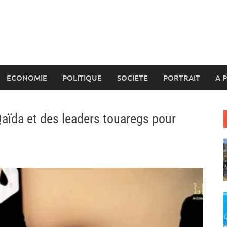
ECONOMIE
POLITIQUE
SOCIETE
PORTRAIT
A 
Qaïda et des leaders touaregs pour