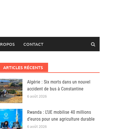
PROPOS
CONTACT
ARTICLES RÉCENTS
Algérie : Six morts dans un nouvel
accident de bus à Constantine
6 août 2026
Rwanda : L’UE mobilise 40 millions
d’euros pour une agriculture durable
6 août 2026