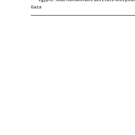
navigation
Gaza