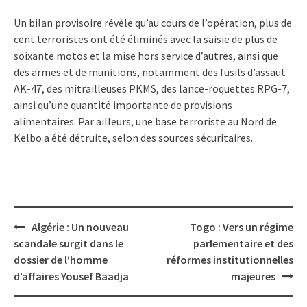
Un bilan provisoire révèle qu’au cours de l’opération, plus de
cent terroristes ont été éliminés avec la saisie de plus de
soixante motos et la mise hors service d’autres, ainsi que
des armes et de munitions, notamment des fusils d’assaut
AK-47, des mitrailleuses PKMS, des lance-roquettes RPG-7,
ainsi qu’une quantité importante de provisions
alimentaires. Par ailleurs, une base terroriste au Nord de
Kelbo a été détruite, selon des sources sécuritaires.
Post
Algérie : Un nouveau
Togo : Vers un régime
navigation
scandale surgit dans le
parlementaire et des
dossier de l’homme
réformes institutionnelles
d’affaires Yousef Baadja
majeures