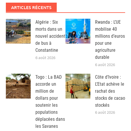
ARTICLES RÉCENTS
Algérie : Six
Rwanda : L’UE
morts dans un
mobilise 40
nouvel accident
millions d’euros
de bus à
pour une
Constantine
agriculture
durable
6 août 2026
6 août 2026
Togo : La BAD
Côte d’Ivoire :
accorde un
L’Etat achève le
million de
rachat des
dollars pour
stocks de cacao
soutenir les
stockés
populations
6 août 2026
déplacées dans
les Savanes