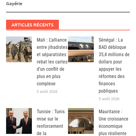
Gayérie
ARTICLES RÉCENTS
Mali : L’alliance
Sénégal : La
entre jihadistes
BAD débloque
et séparatistes
35,4 millions de
rebat les cartes
dollars pour
d’un conflit de
appuyer les
plus en plus
réformes des
complexe
finances
publiques
5 août 2026
5 août 2026
Tunisie : Tunis
Mauritanie :
mise sur le
Une croissance
renforcement
économique
de la
plus résiliente