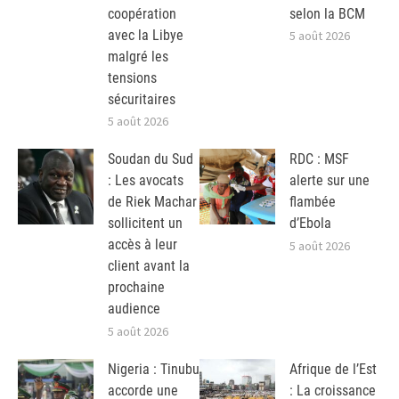
coopération
selon la BCM
avec la Libye
5 août 2026
malgré les
tensions
sécuritaires
5 août 2026
Soudan du Sud
RDC : MSF
: Les avocats
alerte sur une
de Riek Machar
flambée
sollicitent un
d’Ebola
accès à leur
5 août 2026
client avant la
prochaine
audience
5 août 2026
Nigeria : Tinubu
Afrique de l’Est
accorde une
: La croissance