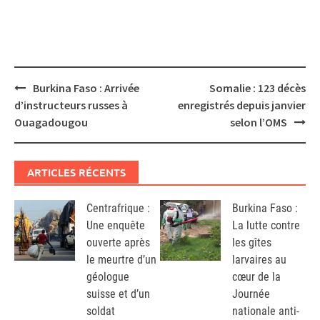
Post
Burkina Faso : Arrivée
Somalie : 123 décès
navigation
d’instructeurs russes à
enregistrés depuis janvier
Ouagadougou
selon l’OMS
ARTICLES RÉCENTS
Centrafrique :
Burkina Faso :
Une enquête
La lutte contre
ouverte après
les gîtes
le meurtre d’un
larvaires au
géologue
cœur de la
suisse et d’un
Journée
soldat
nationale anti-