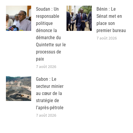
Soudan : Un
Bénin : Le
responsable
Sénat met en
politique
place son
dénonce la
premier bureau
démarche du
7 août 2026
Quintette sur le
processus de
paix
7 août 2026
Gabon : Le
secteur minier
au cœur de la
stratégie de
l’après-pétrole
7 août 2026