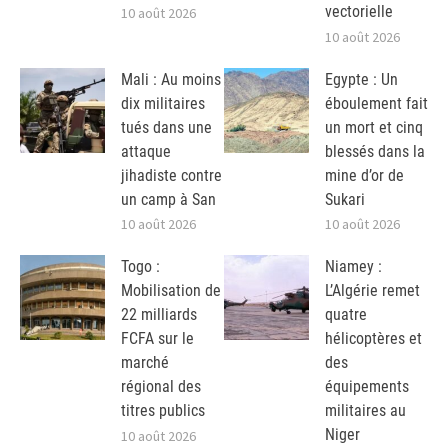
vectorielle
10 août 2026
10 août 2026
Mali : Au moins
Egypte : Un
dix militaires
éboulement fait
tués dans une
un mort et cinq
attaque
blessés dans la
jihadiste contre
mine d’or de
un camp à San
Sukari
10 août 2026
10 août 2026
Togo :
Niamey :
Mobilisation de
L’Algérie remet
22 milliards
quatre
FCFA sur le
hélicoptères et
marché
des
régional des
équipements
titres publics
militaires au
Niger
10 août 2026