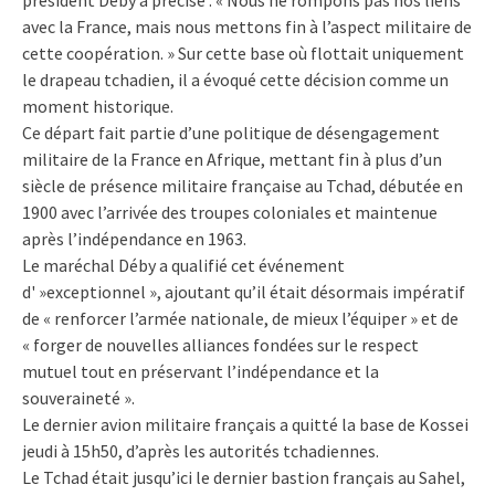
avec la France, mais nous mettons fin à l’aspect militaire de
cette coopération. » Sur cette base où flottait uniquement
le drapeau tchadien, il a évoqué cette décision comme un
moment historique.
Ce départ fait partie d’une politique de désengagement
militaire de la France en Afrique, mettant fin à plus d’un
siècle de présence militaire française au Tchad, débutée en
1900 avec l’arrivée des troupes coloniales et maintenue
après l’indépendance en 1963.
Le maréchal Déby a qualifié cet événement
d' »exceptionnel », ajoutant qu’il était désormais impératif
de « renforcer l’armée nationale, de mieux l’équiper » et de
« forger de nouvelles alliances fondées sur le respect
mutuel tout en préservant l’indépendance et la
souveraineté ».
Le dernier avion militaire français a quitté la base de Kossei
jeudi à 15h50, d’après les autorités tchadiennes.
Le Tchad était jusqu’ici le dernier bastion français au Sahel,