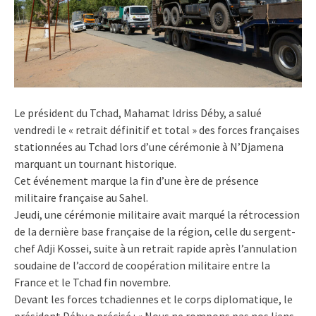
Le président du Tchad, Mahamat Idriss Déby, a salué
vendredi le « retrait définitif et total » des forces françaises
stationnées au Tchad lors d’une cérémonie à N’Djamena
marquant un tournant historique.
Cet événement marque la fin d’une ère de présence
militaire française au Sahel.
Jeudi, une cérémonie militaire avait marqué la rétrocession
de la dernière base française de la région, celle du sergent-
chef Adji Kossei, suite à un retrait rapide après l’annulation
soudaine de l’accord de coopération militaire entre la
France et le Tchad fin novembre.
Devant les forces tchadiennes et le corps diplomatique, le
président Déby a précisé : « Nous ne rompons pas nos liens