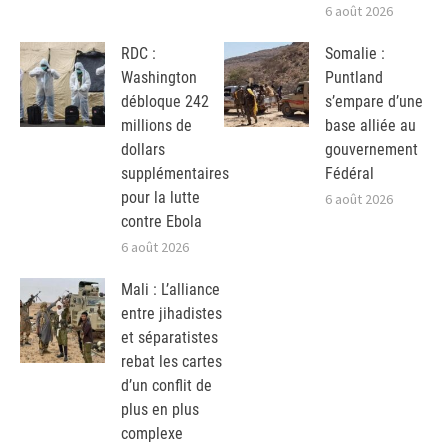
6 août 2026
RDC :
Somalie :
Washington
Puntland
débloque 242
s’empare d’une
millions de
base alliée au
dollars
gouvernement
supplémentaires
Fédéral
pour la lutte
6 août 2026
contre Ebola
6 août 2026
Mali : L’alliance
entre jihadistes
et séparatistes
rebat les cartes
d’un conflit de
plus en plus
complexe