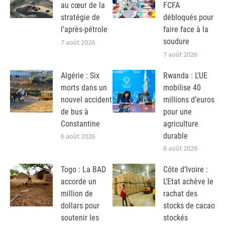
au cœur de la
FCFA
stratégie de
débloqués pour
l’après-pétrole
faire face à la
soudure
7 août 2026
7 août 2026
Algérie : Six
Rwanda : L’UE
morts dans un
mobilise 40
nouvel accident
millions d’euros
de bus à
pour une
Constantine
agriculture
durable
6 août 2026
6 août 2026
Togo : La BAD
Côte d’Ivoire :
accorde un
L’Etat achève le
million de
rachat des
dollars pour
stocks de cacao
soutenir les
stockés