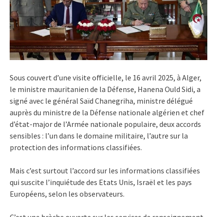
Sous couvert d’une visite officielle, le 16 avril 2025, à Alger,
le ministre mauritanien de la Défense, Hanena Ould Sidi, a
signé avec le général Saïd Chanegriha, ministre délégué
auprès du ministre de la Défense nationale algérien et chef
d’état-major de l’Armée nationale populaire, deux accords
sensibles : l’un dans le domaine militaire, l’autre sur la
protection des informations classifiées.
Mais c’est surtout l’accord sur les informations classifiées
qui suscite l’inquiétude des Etats Unis, Israël et les pays
Européens, selon les observateurs.
C’est une brèche ouverte sur les services de renseignement,