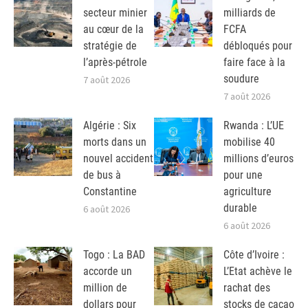
secteur minier
milliards de
au cœur de la
FCFA
stratégie de
débloqués pour
l’après-pétrole
faire face à la
soudure
7 août 2026
7 août 2026
Algérie : Six
Rwanda : L’UE
morts dans un
mobilise 40
nouvel accident
millions d’euros
de bus à
pour une
Constantine
agriculture
durable
6 août 2026
6 août 2026
Togo : La BAD
Côte d’Ivoire :
accorde un
L’Etat achève le
million de
rachat des
dollars pour
stocks de cacao