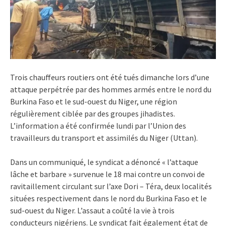
Trois chauffeurs routiers ont été tués dimanche lors d’une
attaque perpétrée par des hommes armés entre le nord du
Burkina Faso et le sud-ouest du Niger, une région
régulièrement ciblée par des groupes jihadistes.
L’information a été confirmée lundi par l’Union des
travailleurs du transport et assimilés du Niger (Uttan).
Dans un communiqué, le syndicat a dénoncé « l’attaque
lâche et barbare » survenue le 18 mai contre un convoi de
ravitaillement circulant sur l’axe Dori – Téra, deux localités
situées respectivement dans le nord du Burkina Faso et le
sud-ouest du Niger. L’assaut a coûté la vie à trois
conducteurs nigériens. Le syndicat fait également état de