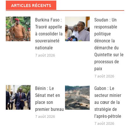
ARTICLES RÉCENTS
Burkina Faso :
Soudan : Un
Traoré appelle
responsable
à consolider la
politique
souveraineté
dénonce la
nationale
démarche du
Quintette sur le
7 août 2026
processus de
paix
7 août 2026
Bénin : Le
Gabon : Le
Sénat met en
secteur minier
place son
au cœur de la
premier bureau
stratégie de
l’après-pétrole
7 août 2026
7 août 2026