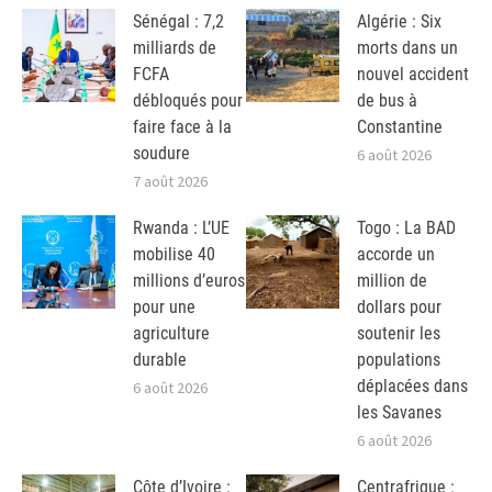
Sénégal : 7,2
Algérie : Six
milliards de
morts dans un
FCFA
nouvel accident
débloqués pour
de bus à
faire face à la
Constantine
soudure
6 août 2026
7 août 2026
Rwanda : L’UE
Togo : La BAD
mobilise 40
accorde un
millions d’euros
million de
pour une
dollars pour
agriculture
soutenir les
durable
populations
déplacées dans
6 août 2026
les Savanes
6 août 2026
Côte d’Ivoire :
Centrafrique :