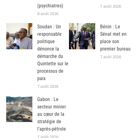
(psychiatres)
7 août 2026
8 août 2026
Soudan : Un
Bénin : Le
responsable
Sénat met en
politique
place son
dénonce la
premier bureau
démarche du
7 août 2026
Quintette sur le
processus de
paix
7 août 2026
Gabon : Le
secteur minier
au cœur de la
stratégie de
l’après-pétrole
7 août 2026