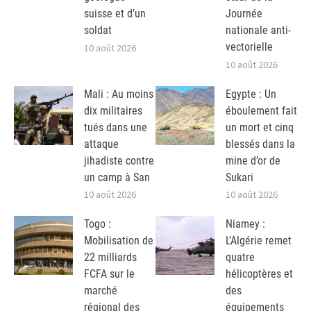
suisse et d’un
Journée
soldat
nationale anti-
vectorielle
10 août 2026
10 août 2026
Mali : Au moins
Egypte : Un
dix militaires
éboulement fait
tués dans une
un mort et cinq
attaque
blessés dans la
jihadiste contre
mine d’or de
un camp à San
Sukari
10 août 2026
10 août 2026
Togo :
Niamey :
Mobilisation de
L’Algérie remet
22 milliards
quatre
FCFA sur le
hélicoptères et
marché
des
régional des
équipements