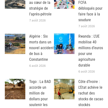
au cœur de la
FCFA
stratégie de
débloqués pour
l’après-pétrole
faire face à la
soudure
7 août 2026
7 août 2026
Algérie : Six
Rwanda : L’UE
morts dans un
mobilise 40
nouvel accident
millions d’euros
de bus à
pour une
Constantine
agriculture
durable
6 août 2026
6 août 2026
Togo : La BAD
Côte d’Ivoire :
accorde un
L’Etat achève le
million de
rachat des
dollars pour
stocks de cacao
soutenir les
stockés