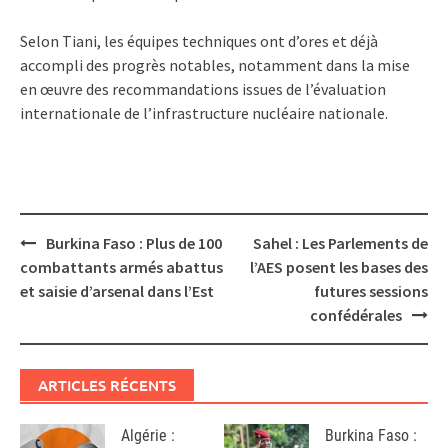
Selon Tiani, les équipes techniques ont d’ores et déjà
accompli des progrès notables, notamment dans la mise
en œuvre des recommandations issues de l’évaluation
internationale de l’infrastructure nucléaire nationale.
Post
Burkina Faso : Plus de 100
Sahel : Les Parlements de
navigation
combattants armés abattus
l’AES posent les bases des
et saisie d’arsenal dans l’Est
futures sessions
confédérales
ARTICLES RÉCENTS
Algérie :
Burkina Faso :