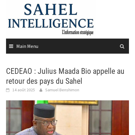
Skip
to
content
Main Menu
CEDEAO : Julius Maada Bio appelle au
retour des pays du Sahel
14 août 2025
Samuel Benshimon