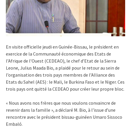
En visite officielle jeudi en Guinée-Bissau, le président en
exercice de la Communauté économique des Etats de
l’Afrique de l’Ouest (CEDEAO), le chef d’Etat de la Sierra
Leone, Julius Maada Bio, a plaidé pour le retour au sein de
l’organisation des trois pays membres de l’Alliance des
Etats du Sahel (AES) : le Mali, le Burkina Faso et le Niger. Ces
trois pays ont quitté la CEDEAO pour créer leur propre bloc.
« Nous avons nos frères que nous voulons convaincre de
revenir dans la famille », a déclaré M. Bio, à l’issue d’une
rencontre avec le président bissau-guinéen Umaro Sissoco
Embaló.