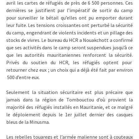
avril les cartes de réfugiés de près de 6 500 personnes. Ces
dernières se justifient par l’impératif de sortir du camp
pour surveiller le bétail qu’elles ont pu emporter durant
leur fuite. Les tensions croissantes ont perturbé la sécurité
du camp, engendrant de violents incidents et un pillage des
stocks de vivres. Le bureau du HCR a Nouakchott a confirmé
que ses activités dans le camp seront suspendues jusqu’à ce
que les autorités mauritaniennes renforcent la sécurité.
Privés du soutien du HCR, les réfugiés optent pour
retourner chez eux ; un choix qui a déjà été fait par environ
500 d’entre eux.
Seulement la situation sécuritaire est plus précaire que
jamais dans la région de Tombouctou d’où provient la
majorité des réfugiés installés en Mauritanie, et ce malgré
le déploiement depuis le 1er juillet dernier des casques
bleus de la Minusma.
Les rebelles touaregs et l’armée malienne sont à couteaux