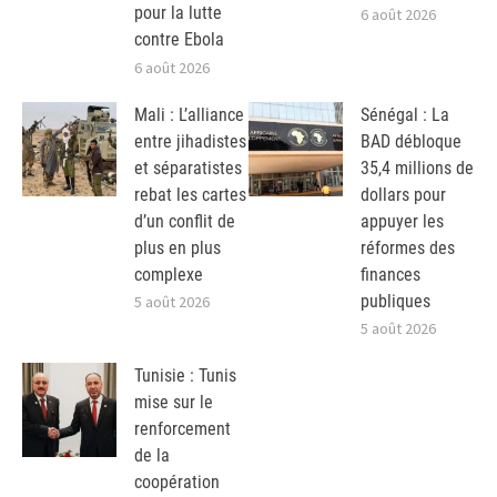
pour la lutte
6 août 2026
contre Ebola
6 août 2026
Mali : L’alliance
Sénégal : La
entre jihadistes
BAD débloque
et séparatistes
35,4 millions de
rebat les cartes
dollars pour
d’un conflit de
appuyer les
plus en plus
réformes des
complexe
finances
publiques
5 août 2026
5 août 2026
Tunisie : Tunis
mise sur le
renforcement
de la
coopération