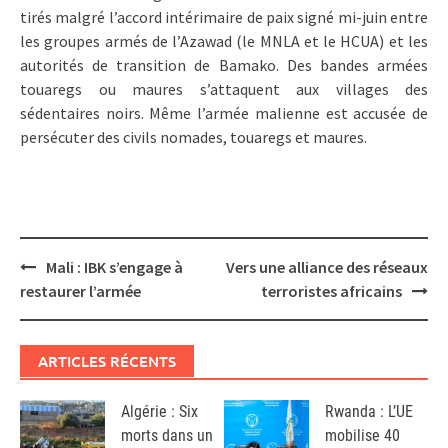
tirés malgré l’accord intérimaire de paix signé mi-juin entre
les groupes armés de l’Azawad (le MNLA et le HCUA) et les
autorités de transition de Bamako. Des bandes armées
touaregs ou maures s’attaquent aux villages des
sédentaires noirs. Même l’armée malienne est accusée de
persécuter des civils nomades, touaregs et maures.
Post
Mali : IBK s’engage à
Vers une alliance des réseaux
navigation
restaurer l’armée
terroristes africains
ARTICLES RÉCENTS
Algérie : Six
Rwanda : L’UE
morts dans un
mobilise 40