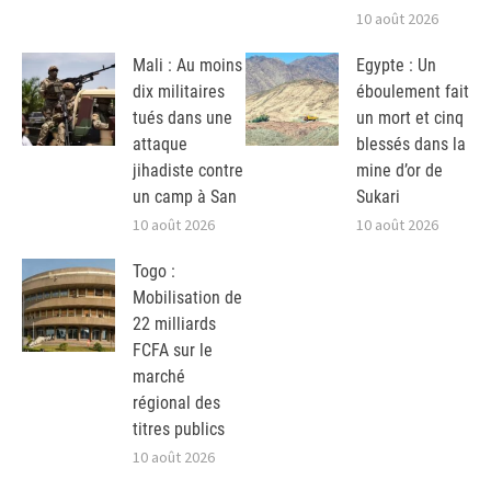
10 août 2026
Mali : Au moins
Egypte : Un
dix militaires
éboulement fait
tués dans une
un mort et cinq
attaque
blessés dans la
jihadiste contre
mine d’or de
un camp à San
Sukari
10 août 2026
10 août 2026
Togo :
Mobilisation de
22 milliards
FCFA sur le
marché
régional des
titres publics
10 août 2026