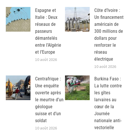
Espagne et
Côte d’Ivoire :
Italie : Deux
Un financement
réseaux de
américain de
passeurs
300 millions de
démantelés
dollars pour
entre l’Algérie
renforcer le
et l’Europe
réseau
électrique
10 août 2026
10 août 2026
Centrafrique :
Burkina Faso :
Une enquête
La lutte contre
ouverte après
les gîtes
le meurtre d’un
larvaires au
géologue
cœur de la
suisse et d’un
Journée
soldat
nationale anti-
vectorielle
10 août 2026