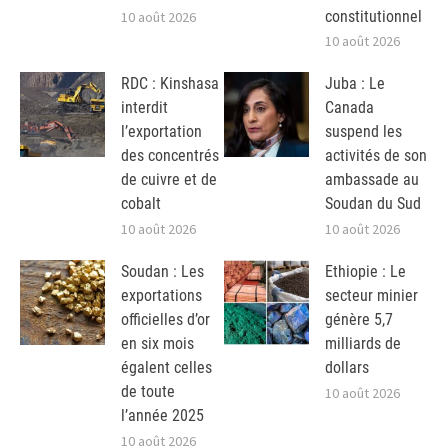
constitutionnel
10 août 2026
10 août 2026
RDC : Kinshasa
Juba : Le
interdit
Canada
l’exportation
suspend les
des concentrés
activités de son
de cuivre et de
ambassade au
cobalt
Soudan du Sud
10 août 2026
10 août 2026
Soudan : Les
Ethiopie : Le
exportations
secteur minier
officielles d’or
génère 5,7
en six mois
milliards de
égalent celles
dollars
de toute
10 août 2026
l’année 2025
10 août 2026