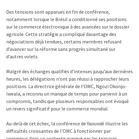
Des tensions sont apparues en fin de conférence,
notamment lorsque le Brésil a conditionné ses positions
sur le commerce électronique à des avancées sur le dossier
agricole. Cette stratégie a compliqué davantage des
négociations déjà tendues, certains membres refusant
d’avancer sur la réforme sans progrès simultané sur
d’autres volets.
Malgré des échanges qualifiés d’intenses jusqu’aux dernières
heures, les délégations n’ont pas réussi à rapprocher leurs
positions. La directrice générale de l’OMC, Ngozi Okonjo-
Iweala, a reconnu un manque de temps pour parvenir à un
compromis, tandis que plusieurs responsables ont évoqué
un revers significatif pour le commerce mondial.
Au-delà de cet échec, la conférence de Yaoundé illustre les
difficultés croissantes de l’OMC à fonctionner par
consensus dans un contexte marqué par les tensions