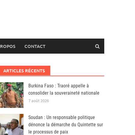
PROPOS
CONTACT
ARTICLES RÉCENTS
Burkina Faso : Traoré appelle à
consolider la souveraineté nationale
7 août 2026
Soudan : Un responsable politique
dénonce la démarche du Quintette sur
le processus de paix