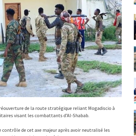
éouverture de la route stratégique reliant Mogadiscio à
ilitaires visant les combattants d’Al-Shabab.
le contrôle de cet axe majeur après avoir neutralisé les