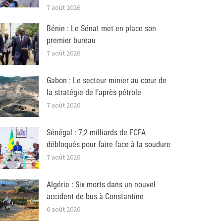
7 août 2026
Bénin : Le Sénat met en place son
premier bureau
7 août 2026
Gabon : Le secteur minier au cœur de
la stratégie de l’après-pétrole
7 août 2026
Sénégal : 7,2 milliards de FCFA
débloqués pour faire face à la soudure
7 août 2026
Algérie : Six morts dans un nouvel
accident de bus à Constantine
6 août 2026