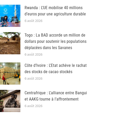
Rwanda : L’UE mobilise 40 millions
d’euros pour une agriculture durable
6 août 2026
Togo : La BAD accorde un million de
dollars pour soutenir les populations
déplacées dans les Savanes
6 août 2026
Côte d’Ivoire : L’Etat achève le rachat
des stocks de cacao stockés
6 août 2026
Centrafrique : L’alliance entre Bangui
et AAKG tourne à l’affrontement
6 août 2026