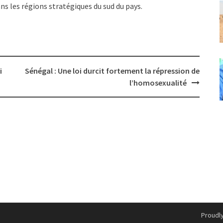
ns les régions stratégiques du sud du pays.
i
Sénégal : Une loi durcit fortement la répression de
l’homosexualité
Proudl