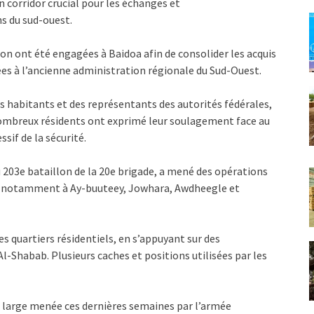
n corridor crucial pour les échanges et
ns du sud-ouest.
n ont été engagées à Baidoa afin de consolider les acquis
ées à l’ancienne administration régionale du Sud-Ouest.
des habitants et des représentants des autorités fédérales,
 nombreux résidents ont exprimé leur soulagement face au
sif de la sécurité.
u 203e bataillon de la 20e brigade, a mené des opérations
e, notamment à Ay-buuteey, Jowhara, Awdheegle et
es quartiers résidentiels, en s’appuyant sur des
l-Shabab. Plusieurs caches et positions utilisées par les
s large menée ces dernières semaines par l’armée