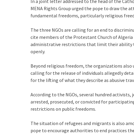
In a joint letter addressed to the head of the Ca
MENA Rights Group urged the pope to draw the atte
fundamental freedoms, particularly religious free
The three NGOs are calling for an end to discrimina
cite members of the Protestant Church of Algeria 
administrative restrictions that limit their ability
openly.
Beyond religious freedom, the organizations also 
calling for the release of individuals allegedly detai
for the lifting of what they describe as abusive trav
According to the NGOs, several hundred activists, 
arrested, prosecuted, or convicted for participatin
restrictions on public freedoms.
The situation of refugees and migrants is also am
pope to encourage authorities to end practices th