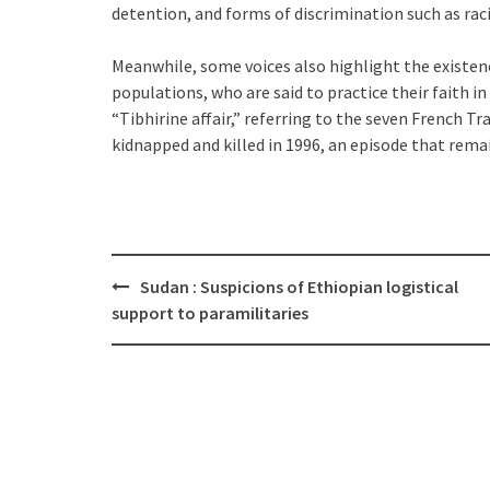
detention, and forms of discrimination such as raci
Meanwhile, some voices also highlight the existen
populations, who are said to practice their faith i
“Tibhirine affair,” referring to the seven French
kidnapped and killed in 1996, an episode that rema
Post
Sudan : Suspicions of Ethiopian logistical
navigation
support to paramilitaries