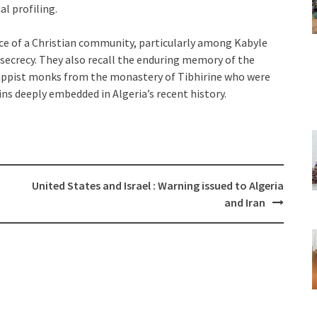
al profiling.
ce of a Christian community, particularly among Kabyle
n secrecy. They also recall the enduring memory of the
 Trappist monks from the monastery of Tibhirine who were
ins deeply embedded in Algeria’s recent history.
United States and Israel : Warning issued to Algeria
and Iran