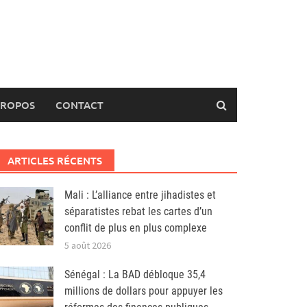
PROPOS
CONTACT
ARTICLES RÉCENTS
Mali : L’alliance entre jihadistes et
séparatistes rebat les cartes d’un
conflit de plus en plus complexe
5 août 2026
Sénégal : La BAD débloque 35,4
millions de dollars pour appuyer les