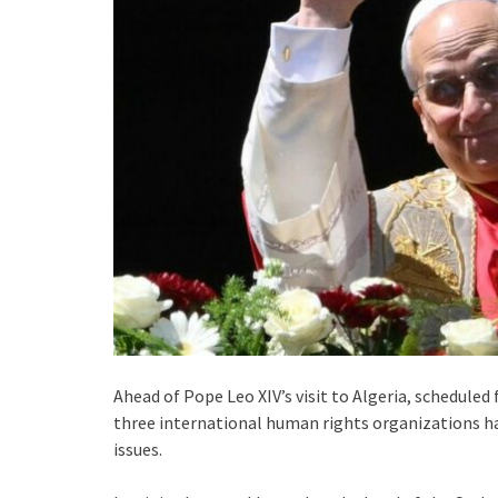
Ahead of Pope Leo XIV’s visit to Algeria, scheduled f
three international human rights organizations hav
issues.