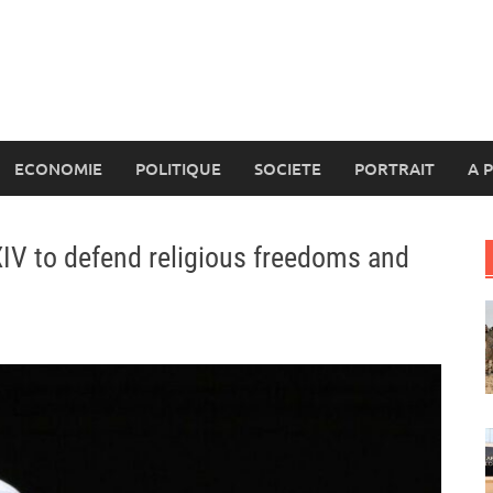
ECONOMIE
POLITIQUE
SOCIETE
PORTRAIT
A 
XIV to defend religious freedoms and