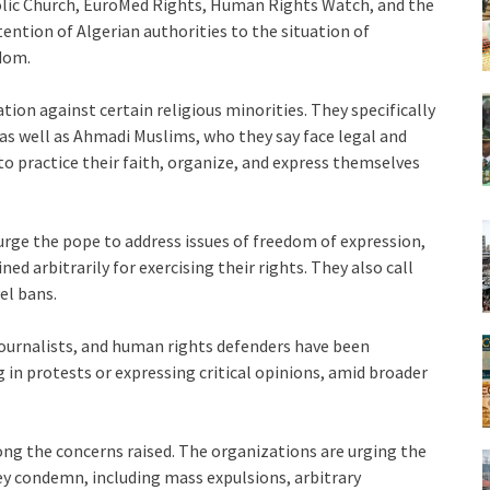
tholic Church, EuroMed Rights, Human Rights Watch, and the
ntion of Algerian authorities to the situation of
dom.
tion against certain religious minorities. They specifically
as well as Ahmadi Muslims, who they say face legal and
 to practice their faith, organize, and express themselves
urge the pope to address issues of freedom of expression,
ned arbitrarily for exercising their rights. They also call
el bans.
journalists, and human rights defenders have been
g in protests or expressing critical opinions, amid broader
ong the concerns raised. The organizations are urging the
ey condemn, including mass expulsions, arbitrary