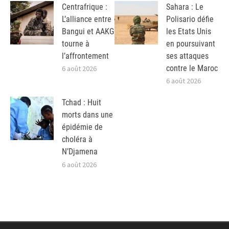
Centrafrique :
Sahara : Le
L’alliance entre
Polisario défie
Bangui et AAKG
les Etats Unis
tourne à
en poursuivant
l’affrontement
ses attaques
contre le Maroc
6 août 2026
6 août 2026
Tchad : Huit
morts dans une
épidémie de
choléra à
N’Djamena
6 août 2026