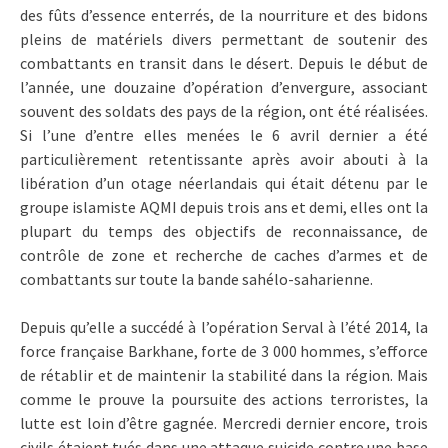
des fûts d’essence enterrés, de la nourriture et des bidons
pleins de matériels divers permettant de soutenir des
combattants en transit dans le désert. Depuis le début de
l’année, une douzaine d’opération d’envergure, associant
souvent des soldats des pays de la région, ont été réalisées.
Si l’une d’entre elles menées le 6 avril dernier a été
particulièrement retentissante après avoir abouti à la
libération d’un otage néerlandais qui était détenu par le
groupe islamiste AQMI depuis trois ans et demi, elles ont la
plupart du temps des objectifs de reconnaissance, de
contrôle de zone et recherche de caches d’armes et de
combattants sur toute la bande sahélo-saharienne.
Depuis qu’elle a succédé à l’opération Serval à l’été 2014, la
force française Barkhane, forte de 3 000 hommes, s’efforce
de rétablir et de maintenir la stabilité dans la région. Mais
comme le prouve la poursuite des actions terroristes, la
lutte est loin d’être gagnée. Mercredi dernier encore, trois
civils étaient tués dans une attaque suicide contre une base