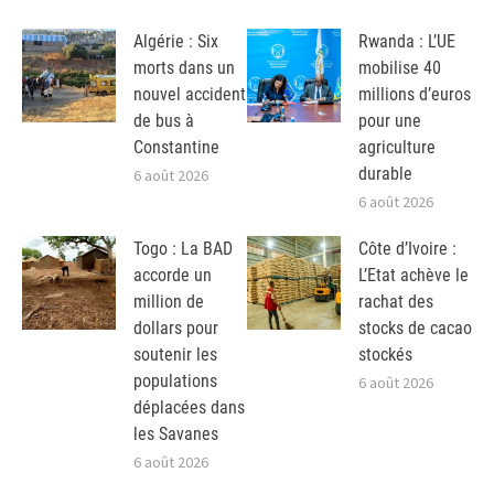
Algérie : Six
Rwanda : L’UE
morts dans un
mobilise 40
nouvel accident
millions d’euros
de bus à
pour une
Constantine
agriculture
durable
6 août 2026
6 août 2026
Togo : La BAD
Côte d’Ivoire :
accorde un
L’Etat achève le
million de
rachat des
dollars pour
stocks de cacao
soutenir les
stockés
populations
6 août 2026
déplacées dans
les Savanes
6 août 2026