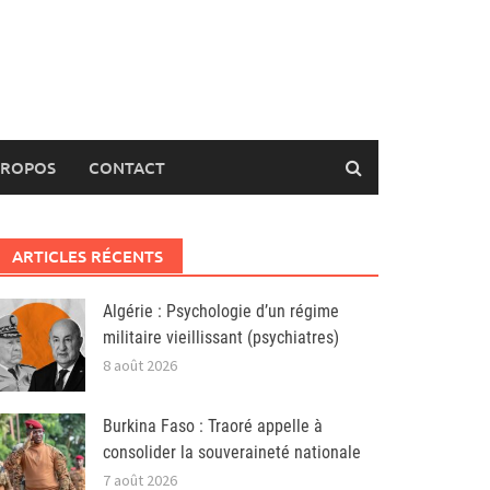
PROPOS
CONTACT
ARTICLES RÉCENTS
Algérie : Psychologie d’un régime
militaire vieillissant (psychiatres)
8 août 2026
Burkina Faso : Traoré appelle à
consolider la souveraineté nationale
7 août 2026