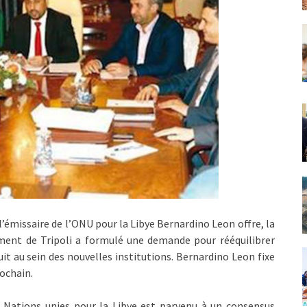
 l’émissaire de l’ONU pour la Libye Bernardino Leon offre, la
lement de Tripoli a formulé une demande pour rééquilibrer
uit au sein des nouvelles institutions. Bernardino Leon fixe
ochain.
es Nations unies pour la Libye est parvenu à un consensus