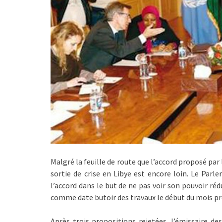
Malgré la feuille de route que l’accord proposé par
sortie de crise en Libye est encore loin. Le Par
l’accord dans le but de ne pas voir son pouvoir réd
comme date butoir des travaux le début du mois pr
Après trois propositions rejetées, l’émissaire d