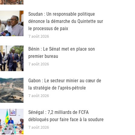
Soudan : Un responsable politique
dénonce la démarche du Quintette sur
le processus de paix
7 août 2026
Bénin : Le Sénat met en place son
premier bureau
7 août 2026
Gabon : Le secteur minier au cœur de
la stratégie de l’après-pétrole
7 août 2026
Sénégal : 7,2 milliards de FCFA
débloqués pour faire face à la soudure
7 août 2026