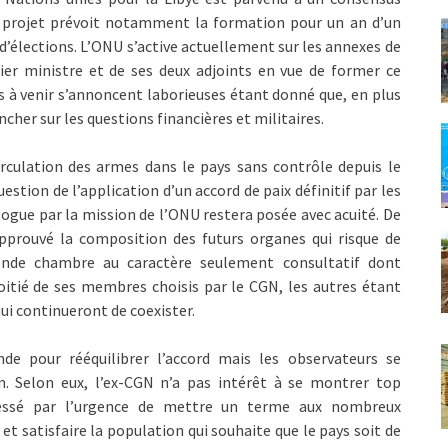
Ce projet prévoit notamment la formation pour un an d’un
’élections. L’ONU s’active actuellement sur les annexes de
ier ministre et de ses deux adjoints en vue de former ce
 à venir s’annoncent laborieuses étant donné que, en plus
ncher sur les questions financières et militaires.
circulation des armes dans le pays sans contrôle depuis le
ion de l’application d’un accord de paix définitif par les
ogue par la mission de l’ONU restera posée avec acuité. De
approuvé la composition des futurs organes qui risque de
econde chambre au caractère seulement consultatif dont
moitié de ses membres choisis par le CGN, les autres étant
i continueront de coexister.
de pour rééquilibrer l’accord mais les observateurs se
n. Selon eux, l’ex-CGN n’a pas intérêt à se montrer top
ressé par l’urgence de mettre un terme aux nombreux
 et satisfaire la population qui souhaite que le pays soit de