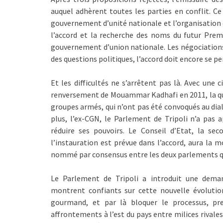
auquel adhèrent toutes les parties en conflit. 
gouvernement d’unité nationale et l’organisation d
l’accord et la recherche des noms du futur Prem
gouvernement d’union nationale. Les négociations
des questions politiques, l’accord doit encore se pe
Et les difficultés ne s’arrêtent pas là. Avec une 
renversement de Mouammar Kadhafi en 2011, la quest
groupes armés, qui n’ont pas été convoqués au dial
plus, l’ex-CGN, le Parlement de Tripoli n’a pas 
réduire ses pouvoirs. Le Conseil d’Etat, la s
l’instauration est prévue dans l’accord, aura la 
nommé par consensus entre les deux parlements qu
Le Parlement de Tripoli a introduit une deman
montrent confiants sur cette nouvelle évolutio
gourmand, et par là bloquer le processus, p
affrontements à l’est du pays entre milices rivales