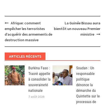
Post
Afrique: comment
La Guinée Bissau aura
navigation
empêcher les terroristes
bientôt un nouveau Premier
d’acquérir des armements de
ministre
destruction massive
ARTICLES RÉCENTS
Burkina Faso :
Soudan : Un
Traoré appelle
responsable
à consolider la
politique
souveraineté
dénonce la
nationale
démarche du
Quintette sur le
7 août 2026
processus de