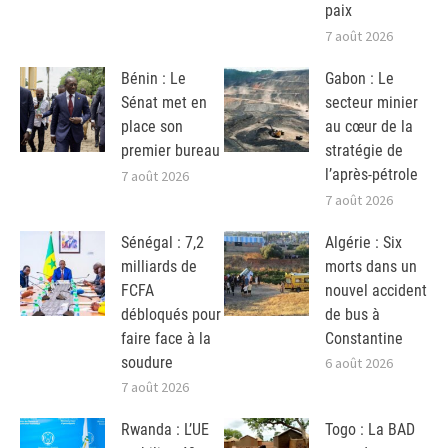
paix
7 août 2026
Bénin : Le
Gabon : Le
Sénat met en
secteur minier
place son
au cœur de la
premier bureau
stratégie de
l’après-pétrole
7 août 2026
7 août 2026
Sénégal : 7,2
Algérie : Six
milliards de
morts dans un
FCFA
nouvel accident
débloqués pour
de bus à
faire face à la
Constantine
soudure
6 août 2026
7 août 2026
Rwanda : L’UE
Togo : La BAD