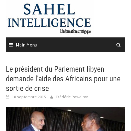
Skip
to
content
Main Menu
Le président du Parlement libyen
demande l’aide des Africains pour une
sortie de crise
18 septembre 2015
Frédéric Powelton