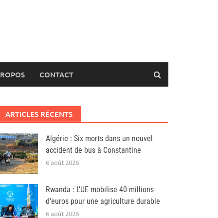
PROPOS
CONTACT
ARTICLES RÉCENTS
Algérie : Six morts dans un nouvel
accident de bus à Constantine
6 août 2026
Rwanda : L’UE mobilise 40 millions
d’euros pour une agriculture durable
6 août 2026