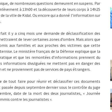
mique, de nombreuses questions demeurent en suspens. Par
enlèvement à 13h00 et la découverte de leurs corps à 14h25
de la ville de Kidal. Ou encore qui a donné l’information sur
.
 fait il y a cinq mois une demande de déclassification des
ettraient de lever certaines zones d’ombre. Mais alors que
romis aux familles et aux proches des victimes que cette
ternise. Le ministère français de la Défense explique que la
cratique et que les remontées d’informations prennent du
es informations divulguées ne mettent pas en danger des
n et ne proviennent pas de services de pays étrangers.
 de tout faire pour réunir et déclassifier ces documents
st passée depuis septembre dernier sous le contrôle du juge
embre, date de la mort des deux journalistes, « Journée
ommis contre les journalistes ».