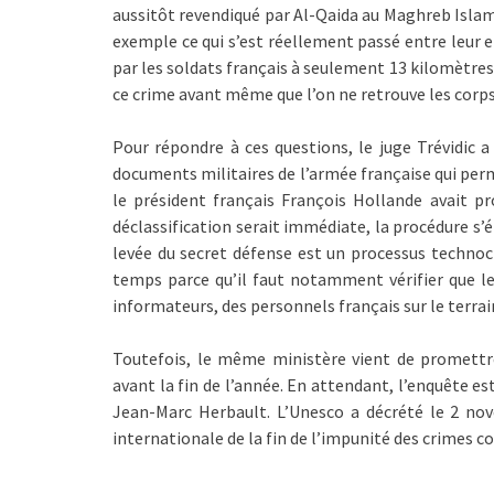
aussitôt revendiqué par Al-Qaida au Maghreb Isla
exemple ce qui s’est réellement passé entre leur 
par les soldats français à seulement 13 kilomètres 
ce crime avant même que l’on ne retrouve les corps
Pour répondre à ces questions, le juge Trévidic a
documents militaires de l’armée française qui perm
le président français François Hollande avait p
déclassification serait immédiate, la procédure s’é
levée du secret défense est un processus techno
temps parce qu’il faut notamment vérifier que l
informateurs, des personnels français sur le terrai
Toutefois, le même ministère vient de promettre
avant la fin de l’année. En attendant, l’enquête e
Jean-Marc Herbault. L’Unesco a décrété le 2 nov
internationale de la fin de l’impunité des crimes c