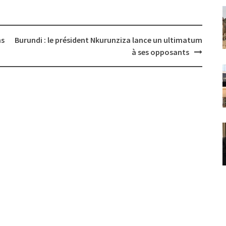
ns
Burundi : le président Nkurunziza lance un ultimatum
à ses opposants