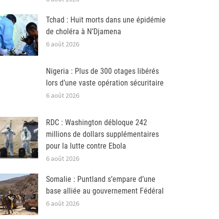
Tchad : Huit morts dans une épidémie
de choléra à N’Djamena
6 août 2026
Nigeria : Plus de 300 otages libérés
lors d’une vaste opération sécuritaire
6 août 2026
RDC : Washington débloque 242
millions de dollars supplémentaires
pour la lutte contre Ebola
6 août 2026
Somalie : Puntland s’empare d’une
base alliée au gouvernement Fédéral
6 août 2026