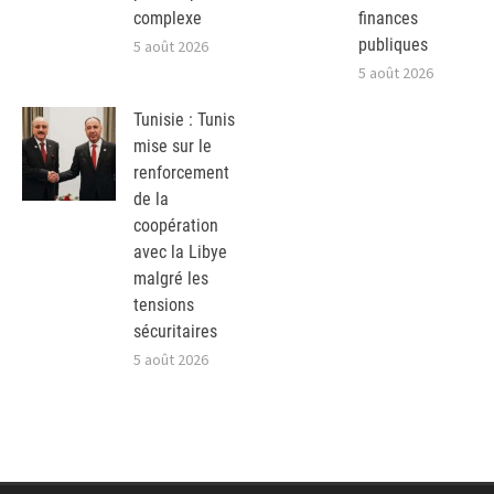
complexe
finances
publiques
5 août 2026
5 août 2026
Tunisie : Tunis
mise sur le
renforcement
de la
coopération
avec la Libye
malgré les
tensions
sécuritaires
5 août 2026