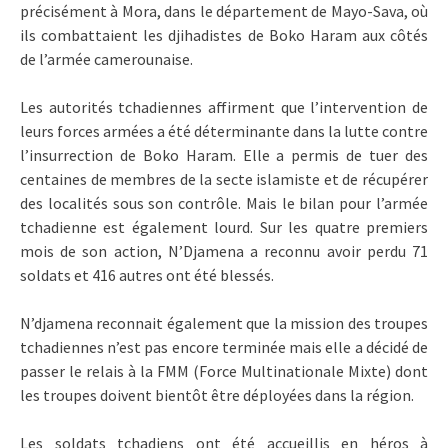
précisément à Mora, dans le département de Mayo-Sava, où
ils combattaient les djihadistes de Boko Haram aux côtés
de l’armée camerounaise.
Les autorités tchadiennes affirment que l’intervention de
leurs forces armées a été déterminante dans la lutte contre
l’insurrection de Boko Haram. Elle a permis de tuer des
centaines de membres de la secte islamiste et de récupérer
des localités sous son contrôle. Mais le bilan pour l’armée
tchadienne est également lourd. Sur les quatre premiers
mois de son action, N’Djamena a reconnu avoir perdu 71
soldats et 416 autres ont été blessés.
N’djamena reconnait également que la mission des troupes
tchadiennes n’est pas encore terminée mais elle a décidé de
passer le relais à la FMM (Force Multinationale Mixte) dont
les troupes doivent bientôt être déployées dans la région.
Les soldats tchadiens ont été accueillis en héros à