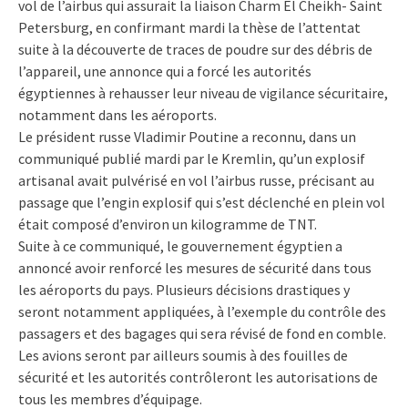
vol de l’airbus qui assurait la liaison Charm El Cheikh- Saint
Petersburg, en confirmant mardi la thèse de l’attentat
suite à la découverte de traces de poudre sur des débris de
l’appareil, une annonce qui a forcé les autorités
égyptiennes à rehausser leur niveau de vigilance sécuritaire,
notamment dans les aéroports.
Le président russe Vladimir Poutine a reconnu, dans un
communiqué publié mardi par le Kremlin, qu’un explosif
artisanal avait pulvérisé en vol l’airbus russe, précisant au
passage que l’engin explosif qui s’est déclenché en plein vol
était composé d’environ un kilogramme de TNT.
Suite à ce communiqué, le gouvernement égyptien a
annoncé avoir renforcé les mesures de sécurité dans tous
les aéroports du pays. Plusieurs décisions drastiques y
seront notamment appliquées, à l’exemple du contrôle des
passagers et des bagages qui sera révisé de fond en comble.
Les avions seront par ailleurs soumis à des fouilles de
sécurité et les autorités contrôleront les autorisations de
tous les membres d’équipage.