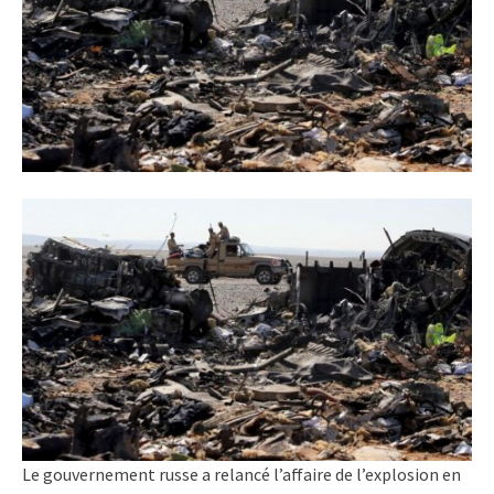
Le gouvernement russe a relancé l’affaire de l’explosion en