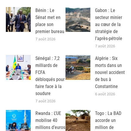
Bénin : Le
Gabon : Le
Sénat met en
secteur minier
place son
au cœur de la
premier bureau
stratégie de
l’après-pétrole
7 août 2026
7 août 2026
Sénégal : 7,2
Algérie : Six
milliards de
morts dans un
FCFA
nouvel accident
débloqués pour
de bus à
faire face à la
Constantine
soudure
6 août 2026
7 août 2026
Rwanda : L’UE
Togo : La BAD
mobilise 40
accorde un
millions d’euros
million de