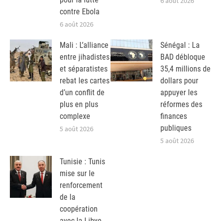
6 août 2026
contre Ebola
6 août 2026
Mali : L’alliance
Sénégal : La
entre jihadistes
BAD débloque
et séparatistes
35,4 millions de
rebat les cartes
dollars pour
d’un conflit de
appuyer les
plus en plus
réformes des
complexe
finances
publiques
5 août 2026
5 août 2026
Tunisie : Tunis
mise sur le
renforcement
de la
coopération
avec la Libye