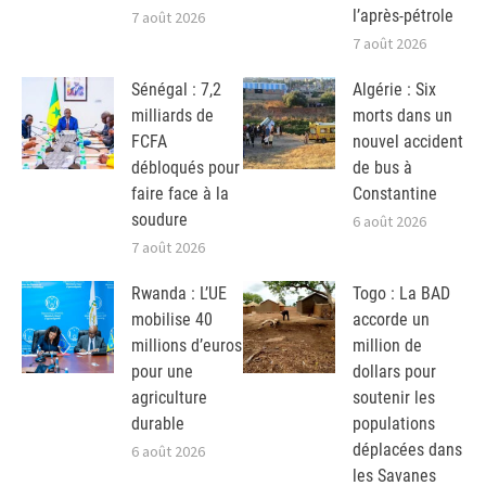
l’après-pétrole
7 août 2026
7 août 2026
Sénégal : 7,2
Algérie : Six
milliards de
morts dans un
FCFA
nouvel accident
débloqués pour
de bus à
faire face à la
Constantine
soudure
6 août 2026
7 août 2026
Rwanda : L’UE
Togo : La BAD
mobilise 40
accorde un
millions d’euros
million de
pour une
dollars pour
agriculture
soutenir les
durable
populations
déplacées dans
6 août 2026
les Savanes