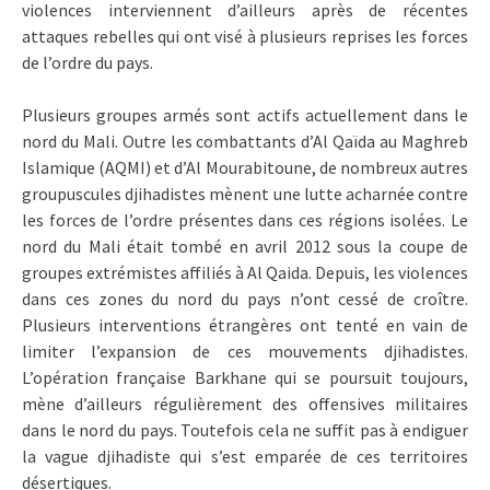
violences interviennent d’ailleurs après de récentes
attaques rebelles qui ont visé à plusieurs reprises les forces
de l’ordre du pays.
Plusieurs groupes armés sont actifs actuellement dans le
nord du Mali. Outre les combattants d’Al Qaïda au Maghreb
Islamique (AQMI) et d’Al Mourabitoune, de nombreux autres
groupuscules djihadistes mènent une lutte acharnée contre
les forces de l’ordre présentes dans ces régions isolées. Le
nord du Mali était tombé en avril 2012 sous la coupe de
groupes extrémistes affiliés à Al Qaida. Depuis, les violences
dans ces zones du nord du pays n’ont cessé de croître.
Plusieurs interventions étrangères ont tenté en vain de
limiter l’expansion de ces mouvements djihadistes.
L’opération française Barkhane qui se poursuit toujours,
mène d’ailleurs régulièrement des offensives militaires
dans le nord du pays. Toutefois cela ne suffit pas à endiguer
la vague djihadiste qui s’est emparée de ces territoires
désertiques.