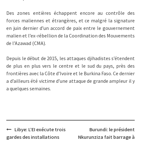
Des zones entières échappent encore au contrôle des
forces maliennes et étrangères, et ce malgré la signature
en juin dernier d’un accord de paix entre le gouvernement
malien et l’ex-rébellion de la Coordination des Mouvements
de l’Azawad (CMA).
Depuis le début de 2015, les attaques djihadistes s’étendent
de plus en plus vers le centre et le sud du pays, près des
frontières avec la Côte d’Ivoire et le Burkina Faso. Ce dernier
a d’ailleurs été victime d’une attaque de grande ampleur il y
a quelques semaines.
Post
Libye: L’EI exécute trois
Burundi: le président
navigation
gardes des installations
Nkurunziza fait barrage à