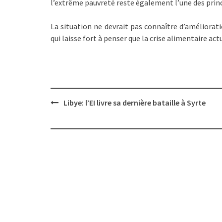
l’extrême pauvreté reste également l’une des princ
La situation ne devrait pas connaître d’améliorati
qui laisse fort à penser que la crise alimentaire act
Post
Libye: l’EI livre sa dernière bataille à Syrte
navigation