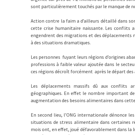
sont particulièrement touchés par le manque de no
Action contre la faim a d’ailleurs détaillé dans s
cette crise humanitaire naissante. Les conflits 
engendrent des migrations et des déplacements m
à des situations dramatiques.
Les personnes fuyant leurs régions d’origines ab
professions à faible valeur ajoutée dans le secteu
ces régions décroît forcément après le départ des
Les déplacements massifs dû aux conflits a
géographiques. En effet le nombre important de
augmentation des besoins alimentaires dans cette
En second lieu, l’ONG internationale dénonce les
situations de stress alimentaire dans certaines r
mois ont, en effet, joué défavorablement dans la lu