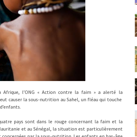
 Afrique, l’ONG « Action contre la faim » a alerté la
ut causer la sous-nutrition au Sahel, un fléau qui touche
d’enfants.
uatre pays sont dans le rouge concernant la faim et la
Mauritanie et au Sénégal, la situation est particulièrement
t concernées par la sous-nutrition. Les enfants en bas-âge