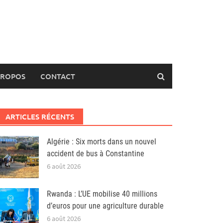
PROPOS
CONTACT
ARTICLES RÉCENTS
Algérie : Six morts dans un nouvel
accident de bus à Constantine
6 août 2026
Rwanda : L’UE mobilise 40 millions
d’euros pour une agriculture durable
6 août 2026