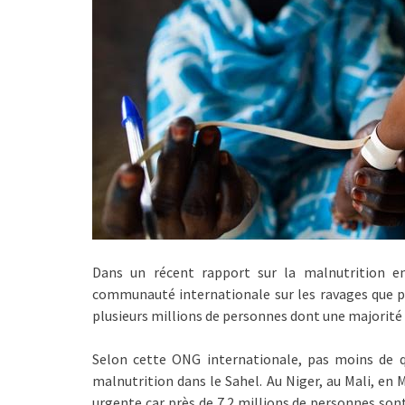
Dans un récent rapport sur la malnutrition en
communauté internationale sur les ravages que pe
plusieurs millions de personnes dont une majorité 
Selon cette ONG internationale, pas moins de q
malnutrition dans le Sahel. Au Niger, au Mali, en 
urgente car près de 7.2 millions de personnes son