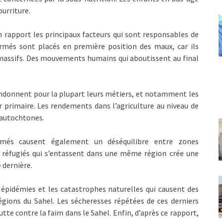
urriture.
on rapport les principaux facteurs qui sont responsables de
armés sont placés en première position des maux, car ils
assifs. Des mouvements humains qui aboutissent au final
andonnent pour la plupart leurs métiers, et notamment les
r primaire. Les rendements dans l’agriculture au niveau de
 autochtones.
rmés causent également un déséquilibre entre zones
 réfugiés qui s’entassent dans une même région crée une
 dernière.
 épidémies et les catastrophes naturelles qui causent des
égions du Sahel. Les sécheresses répétées de ces derniers
tte contre la faim dans le Sahel. Enfin, d’après ce rapport,