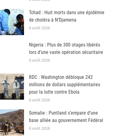
Tchad : Huit morts dans une épidémie
de choléra à N’Djamena
6 août 2026
Nigeria : Plus de 300 otages libérés
lors d’une vaste opération sécuritaire
6 août 2026
RDC : Washington débloque 242
millions de dollars supplémentaires
pour la lutte contre Ebola
6 août 2026
Somalie : Puntland s’empare d’une
base alliée au gouvernement Fédéral
6 août 2026