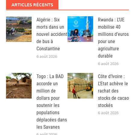
ARTICLES RÉCENTS
Algérie : Six
Rwanda : L’UE
morts dans un
mobilise 40
nouvel accident
millions d’euros
de bus à
pour une
Constantine
agriculture
durable
6 août 2026
6 août 2026
Togo : La BAD
Côte d’Ivoire :
accorde un
L’Etat achève le
million de
rachat des
dollars pour
stocks de cacao
soutenir les
stockés
populations
6 août 2026
déplacées dans
les Savanes
6 août 2026