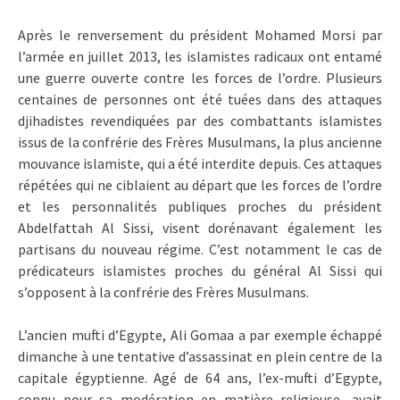
Après le renversement du président Mohamed Morsi par
l’armée en juillet 2013, les islamistes radicaux ont entamé
une guerre ouverte contre les forces de l’ordre. Plusieurs
centaines de personnes ont été tuées dans des attaques
djihadistes revendiquées par des combattants islamistes
issus de la confrérie des Frères Musulmans, la plus ancienne
mouvance islamiste, qui a été interdite depuis. Ces attaques
répétées qui ne ciblaient au départ que les forces de l’ordre
et les personnalités publiques proches du président
Abdelfattah Al Sissi, visent dorénavant également les
partisans du nouveau régime. C’est notamment le cas de
prédicateurs islamistes proches du général Al Sissi qui
s’opposent à la confrérie des Frères Musulmans.
L’ancien mufti d’Egypte, Ali Gomaa a par exemple échappé
dimanche à une tentative d’assassinat en plein centre de la
capitale égyptienne. Agé de 64 ans, l’ex-mufti d’Egypte,
connu pour sa modération en matière religieuse, avait