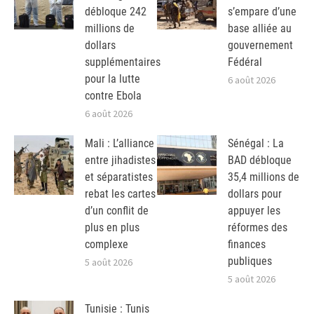
débloque 242
s’empare d’une
millions de
base alliée au
dollars
gouvernement
supplémentaires
Fédéral
pour la lutte
6 août 2026
contre Ebola
6 août 2026
Mali : L’alliance
Sénégal : La
entre jihadistes
BAD débloque
et séparatistes
35,4 millions de
rebat les cartes
dollars pour
d’un conflit de
appuyer les
plus en plus
réformes des
complexe
finances
publiques
5 août 2026
5 août 2026
Tunisie : Tunis