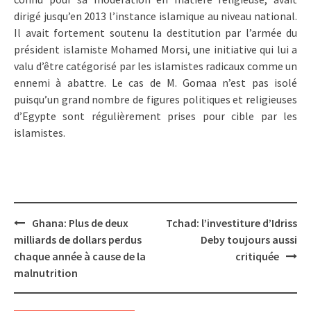
dirigé jusqu’en 2013 l’instance islamique au niveau national.
Il avait fortement soutenu la destitution par l’armée du
président islamiste Mohamed Morsi, une initiative qui lui a
valu d’être catégorisé par les islamistes radicaux comme un
ennemi à abattre. Le cas de M. Gomaa n’est pas isolé
puisqu’un grand nombre de figures politiques et religieuses
d’Egypte sont régulièrement prises pour cible par les
islamistes.
Post
Ghana: Plus de deux
Tchad: l’investiture d’Idriss
navigation
milliards de dollars perdus
Deby toujours aussi
chaque année à cause de la
critiquée
malnutrition