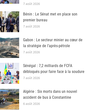
7 août 2026
Bénin : Le Sénat met en place son
premier bureau
7 août 2026
Gabon : Le secteur minier au cœur de
la stratégie de l’après-pétrole
7 août 2026
Sénégal : 7,2 milliards de FCFA
débloqués pour faire face à la soudure
7 août 2026
Algérie : Six morts dans un nouvel
accident de bus à Constantine
6 août 2026