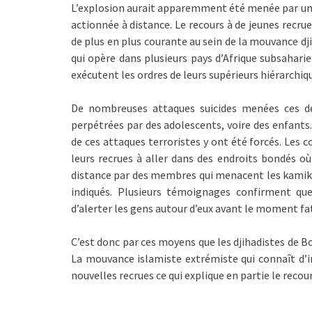
L’explosion aurait apparemment été menée par un j
actionnée à distance. Le recours à de jeunes recr
de plus en plus courante au sein de la mouvance d
qui opère dans plusieurs pays d’Afrique subsahari
exécutent les ordres de leurs supérieurs hiérarchiq
De nombreuses attaques suicides menées ces de
perpétrées par des adolescents, voire des enfants.
de ces attaques terroristes y ont été forcés. Les
leurs recrues à aller dans des endroits bondés où
distance par des membres qui menacent les kamikaze
indiqués. Plusieurs témoignages confirment que
d’alerter les gens autour d’eux avant le moment fat
C’est donc par ces moyens que les djihadistes de 
La mouvance islamiste extrémiste qui connaît d’
nouvelles recrues ce qui explique en partie le reco