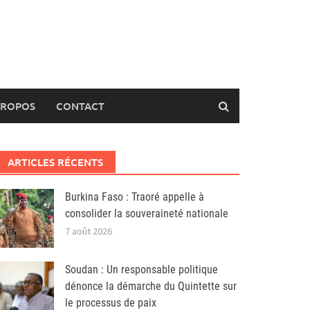
PROPOS
CONTACT
ARTICLES RÉCENTS
Burkina Faso : Traoré appelle à
consolider la souveraineté nationale
7 août 2026
Soudan : Un responsable politique
dénonce la démarche du Quintette sur
le processus de paix