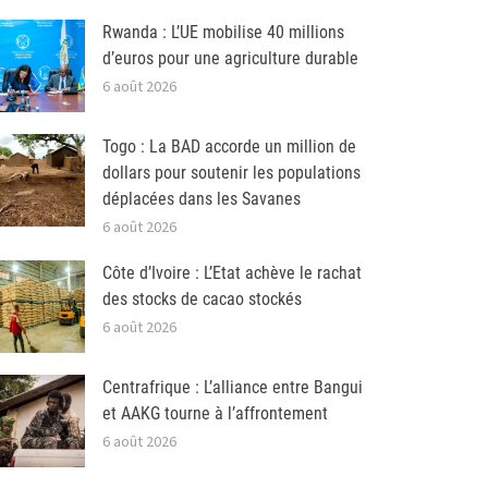
Rwanda : L’UE mobilise 40 millions
d’euros pour une agriculture durable
6 août 2026
Togo : La BAD accorde un million de
dollars pour soutenir les populations
déplacées dans les Savanes
6 août 2026
Côte d’Ivoire : L’Etat achève le rachat
des stocks de cacao stockés
6 août 2026
Centrafrique : L’alliance entre Bangui
et AAKG tourne à l’affrontement
6 août 2026