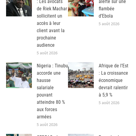
: Les avocats
alerte sur une
de Riek Machar
flambée
sollicitent un
d’Ebola
accès à leur
5 août 2026
client avant la
prochaine
audience
5 août 2026
Nigeria : Tinubu
Afrique de l’Est
accorde une
: La croissance
hausse
économique
salariale
devrait ralentir
pouvant
à 5,9 %
atteindre 80 %
5 août 2026
aux forces
armées
5 août 2026