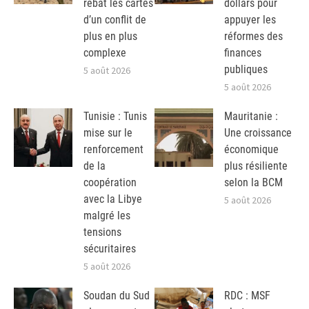
rebat les cartes
dollars pour
d’un conflit de
appuyer les
plus en plus
réformes des
complexe
finances
publiques
5 août 2026
5 août 2026
Tunisie : Tunis
Mauritanie :
mise sur le
Une croissance
renforcement
économique
de la
plus résiliente
coopération
selon la BCM
avec la Libye
5 août 2026
malgré les
tensions
sécuritaires
5 août 2026
Soudan du Sud
RDC : MSF