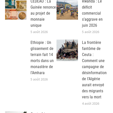
CEDEAO : La
Rwanda : Le
Guinée renonce
déficit
au projet de
commercial
monnaie
s’aggrave en
unique
juin 2026
5 août 2026
5 août 2026
Ethiopie : Un
La frontière
glissement de
fantôme de
terrain fait 14
Ceuta :
morts dans un
Comment une
monastère de
campagne de
l’Amhara
désinformation
de l’Algérie
5 août 2026
aurait envoyé
des migrants
vers la mort
4 août 2026