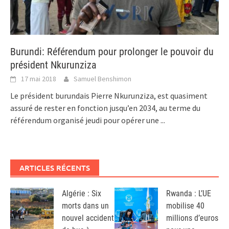
Burundi: Référendum pour prolonger le pouvoir du
président Nkurunziza
17 mai 2018
Samuel Benshimon
Le président burundais Pierre Nkurunziza, est quasiment
assuré de rester en fonction jusqu’en 2034, au terme du
référendum organisé jeudi pour opérer une
...
ARTICLES RÉCENTS
Algérie : Six
Rwanda : L’UE
morts dans un
mobilise 40
nouvel accident
millions d’euros