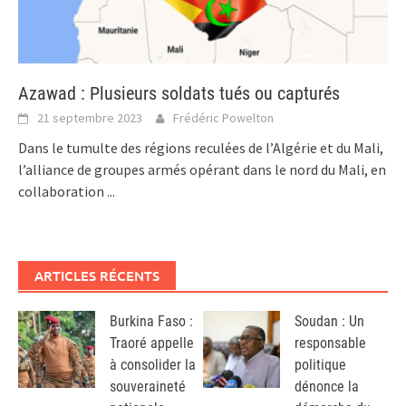
Azawad : Plusieurs soldats tués ou capturés
21 septembre 2023
Frédéric Powelton
Dans le tumulte des régions reculées de l’Algérie et du Mali,
l’alliance de groupes armés opérant dans le nord du Mali, en
collaboration
...
ARTICLES RÉCENTS
Burkina Faso :
Soudan : Un
Traoré appelle
responsable
à consolider la
politique
souveraineté
dénonce la