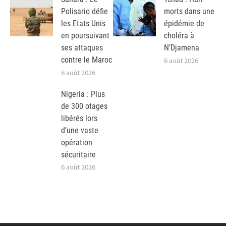
Polisario défie
morts dans une
les Etats Unis
épidémie de
en poursuivant
choléra à
ses attaques
N’Djamena
contre le Maroc
6 août 2026
6 août 2026
Nigeria : Plus
de 300 otages
libérés lors
d’une vaste
opération
sécuritaire
6 août 2026