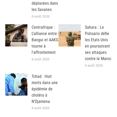
déplacées dans
les Savanes
6 août 2026
Centrafrique :
Sahara : Le
L’alliance entre
Polisario défie
Bangui et AAKG
les Etats Unis
tourne à
en poursuivant
l’affrontement
ses attaques
contre le Maroc
6 août 2026
6 août 2026
Tchad : Huit
morts dans une
épidémie de
choléra à
N’Djamena
6 août 2026