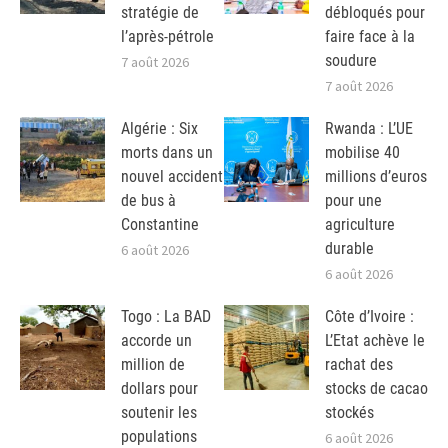
stratégie de
débloqués pour
l’après-pétrole
faire face à la
soudure
7 août 2026
7 août 2026
Algérie : Six
Rwanda : L’UE
morts dans un
mobilise 40
nouvel accident
millions d’euros
de bus à
pour une
Constantine
agriculture
durable
6 août 2026
6 août 2026
Togo : La BAD
Côte d’Ivoire :
accorde un
L’Etat achève le
million de
rachat des
dollars pour
stocks de cacao
soutenir les
stockés
populations
6 août 2026