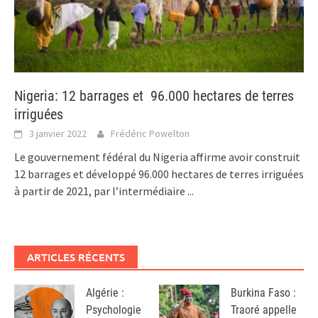
Nigeria: 12 barrages et 96.000 hectares de terres
irriguées
3 janvier 2022
Frédéric Powelton
Le gouvernement fédéral du Nigeria affirme avoir construit
12 barrages et développé 96.000 hectares de terres irriguées
à partir de 2021, par l’intermédiaire
...
ARTICLES RÉCENTS
Algérie :
Burkina Faso :
Psychologie
Traoré appelle