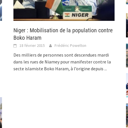
Niger : Mobilisation de la population contre
Boko Haram
18 février 2015
Frédéric Powelton
Des milliers de personnes sont descendues mardi
dans les rues de Niamey pour manifester contre la
secte islamiste Boko Haram, à l’origine depuis
...