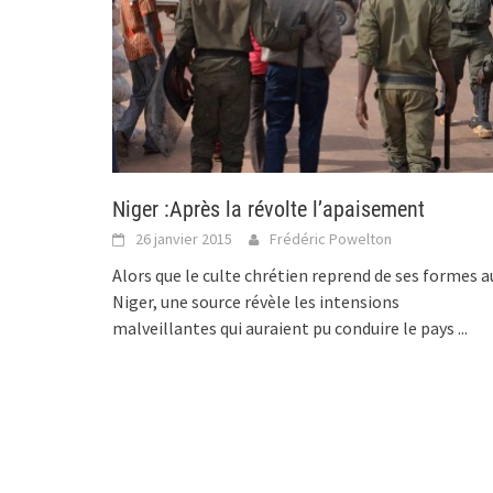
Niger :Après la révolte l’apaisement
26 janvier 2015
Frédéric Powelton
Alors que le culte chrétien reprend de ses formes a
Niger, une source révèle les intensions
malveillantes qui auraient pu conduire le pays
...