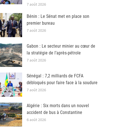
7 août 2026
Bénin : Le Sénat met en place son
premier bureau
7 août 2026
Gabon : Le secteur minier au cœur de
la stratégie de l’après-pétrole
7 août 2026
Sénégal : 7,2 milliards de FCFA
débloqués pour faire face à la soudure
7 août 2026
Algérie : Six morts dans un nouvel
accident de bus à Constantine
6 août 2026