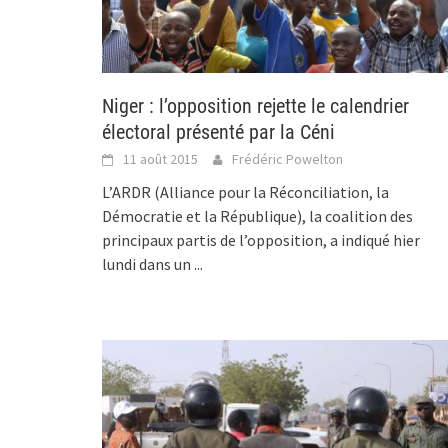
Niger : l’opposition rejette le calendrier
électoral présenté par la Céni
11 août 2015
Frédéric Powelton
L’ARDR (Alliance pour la Réconciliation, la
Démocratie et la République), la coalition des
principaux partis de l’opposition, a indiqué hier
lundi dans un
...