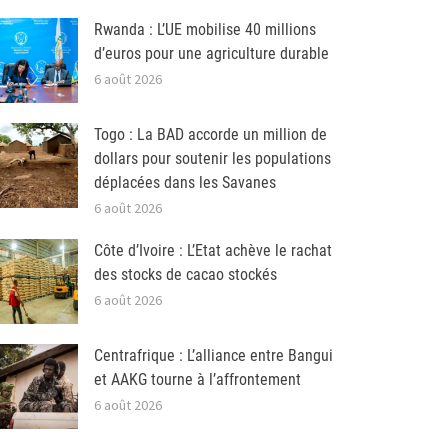
Rwanda : L’UE mobilise 40 millions
d’euros pour une agriculture durable
6 août 2026
Togo : La BAD accorde un million de
dollars pour soutenir les populations
déplacées dans les Savanes
6 août 2026
Côte d’Ivoire : L’Etat achève le rachat
des stocks de cacao stockés
6 août 2026
Centrafrique : L’alliance entre Bangui
et AAKG tourne à l’affrontement
6 août 2026