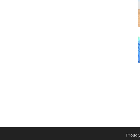
Proudl