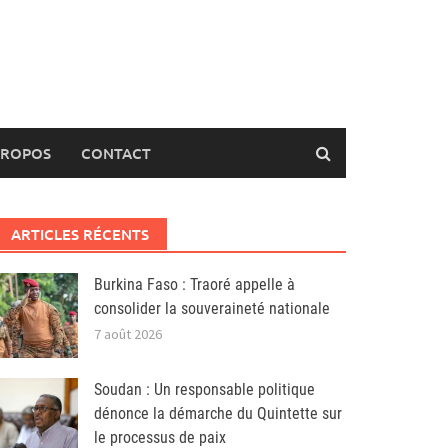
PROPOS
CONTACT
ARTICLES RÉCENTS
Burkina Faso : Traoré appelle à
consolider la souveraineté nationale
7 août 2026
Soudan : Un responsable politique
dénonce la démarche du Quintette sur
le processus de paix