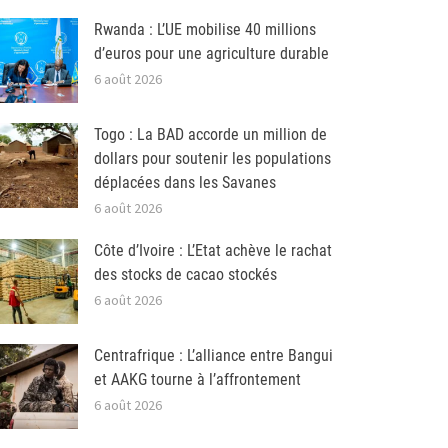
Rwanda : L’UE mobilise 40 millions
d’euros pour une agriculture durable
6 août 2026
Togo : La BAD accorde un million de
dollars pour soutenir les populations
déplacées dans les Savanes
6 août 2026
Côte d’Ivoire : L’Etat achève le rachat
des stocks de cacao stockés
6 août 2026
Centrafrique : L’alliance entre Bangui
et AAKG tourne à l’affrontement
6 août 2026