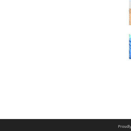
Proudl