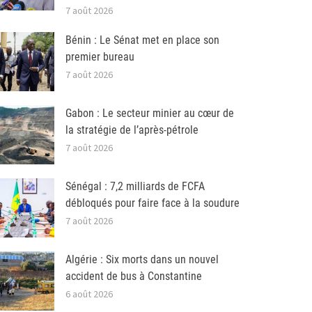
7 août 2026
Bénin : Le Sénat met en place son
premier bureau
7 août 2026
Gabon : Le secteur minier au cœur de
la stratégie de l’après-pétrole
7 août 2026
Sénégal : 7,2 milliards de FCFA
débloqués pour faire face à la soudure
7 août 2026
Algérie : Six morts dans un nouvel
accident de bus à Constantine
6 août 2026