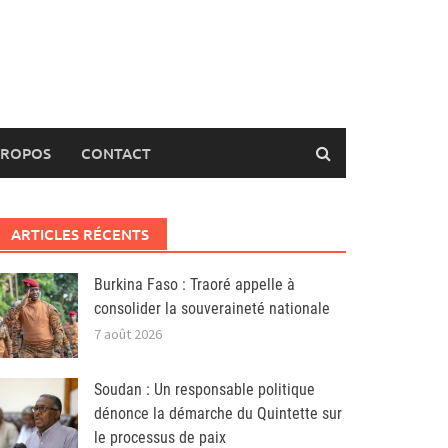
PROPOS
CONTACT
ARTICLES RÉCENTS
Burkina Faso : Traoré appelle à
consolider la souveraineté nationale
7 août 2026
Soudan : Un responsable politique
dénonce la démarche du Quintette sur
le processus de paix