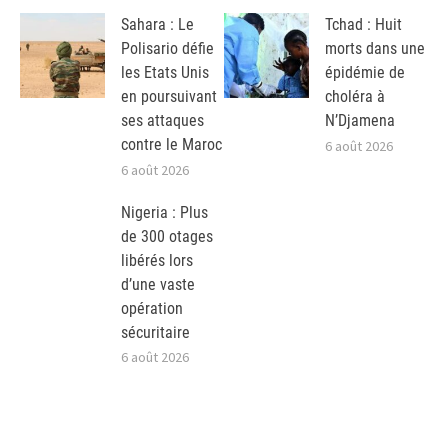
Sahara : Le
Tchad : Huit
Polisario défie
morts dans une
les Etats Unis
épidémie de
en poursuivant
choléra à
ses attaques
N’Djamena
contre le Maroc
6 août 2026
6 août 2026
Nigeria : Plus
de 300 otages
libérés lors
d’une vaste
opération
sécuritaire
6 août 2026