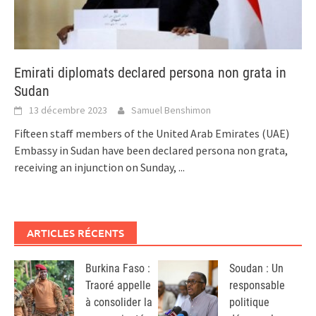
Emirati diplomats declared persona non grata in
Sudan
13 décembre 2023
Samuel Benshimon
Fifteen staff members of the United Arab Emirates (UAE)
Embassy in Sudan have been declared persona non grata,
receiving an injunction on Sunday,
...
ARTICLES RÉCENTS
Burkina Faso :
Soudan : Un
Traoré appelle
responsable
à consolider la
politique