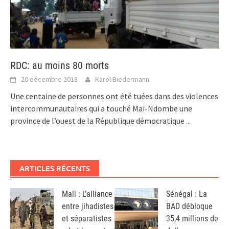
RDC: au moins 80 morts
20 décembre 2018
Karol Biedermann
Une centaine de personnes ont été tuées dans des violences
intercommunautaires qui a touché Mai-Ndombe une
province de l’ouest de la République démocratique
...
ARTICLES RÉCENTS
Mali : L’alliance
Sénégal : La
entre jihadistes
BAD débloque
et séparatistes
35,4 millions de