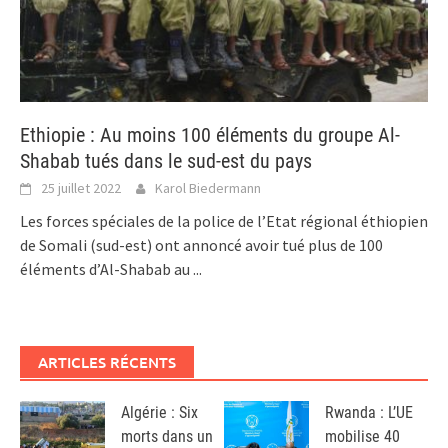
Ethiopie : Au moins 100 éléments du groupe Al-
Shabab tués dans le sud-est du pays
25 juillet 2022
Karol Biedermann
Les forces spéciales de la police de l’Etat régional éthiopien
de Somali (sud-est) ont annoncé avoir tué plus de 100
éléments d’Al-Shabab au
...
ARTICLES RÉCENTS
Algérie : Six
Rwanda : L’UE
morts dans un
mobilise 40