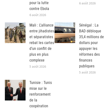
pour la lutte
6 août 2026
contre Ebola
6 août 2026
Mali : L’alliance
Sénégal : La
entre jihadistes
BAD débloque
et séparatistes
35,4 millions de
rebat les cartes
dollars pour
d’un conflit de
appuyer les
plus en plus
réformes des
complexe
finances
publiques
5 août 2026
5 août 2026
Tunisie : Tunis
mise sur le
renforcement
de la
coopération