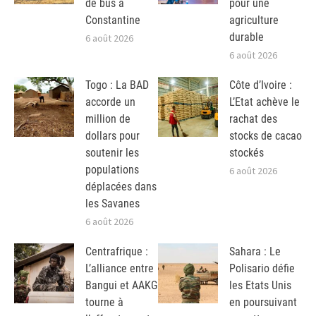
de bus à
pour une
Constantine
agriculture
durable
6 août 2026
6 août 2026
Togo : La BAD
Côte d’Ivoire :
accorde un
L’Etat achève le
million de
rachat des
dollars pour
stocks de cacao
soutenir les
stockés
populations
6 août 2026
déplacées dans
les Savanes
6 août 2026
Centrafrique :
Sahara : Le
L’alliance entre
Polisario défie
Bangui et AAKG
les Etats Unis
tourne à
en poursuivant