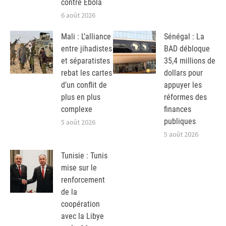
contre Ebola
6 août 2026
Mali : L’alliance
Sénégal : La
entre jihadistes
BAD débloque
et séparatistes
35,4 millions de
rebat les cartes
dollars pour
d’un conflit de
appuyer les
plus en plus
réformes des
complexe
finances
publiques
5 août 2026
5 août 2026
Tunisie : Tunis
mise sur le
renforcement
de la
coopération
avec la Libye