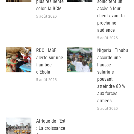
plus résiliente
sollicitent un
selon la BCM
accès à leur
client avant la
5 août 2026
prochaine
audience
5 août 2026
RDC : MSF
Nigeria : Tinubu
alerte sur une
accorde une
flambée
hausse
d’Ebola
salariale
pouvant
5 août 2026
atteindre 80 %
aux forces
armées
5 août 2026
Afrique de l’Est
: La croissance