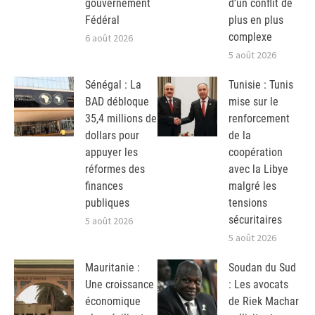
gouvernement
d’un conflit de
Fédéral
plus en plus
complexe
6 août 2026
5 août 2026
Sénégal : La
Tunisie : Tunis
BAD débloque
mise sur le
35,4 millions de
renforcement
dollars pour
de la
appuyer les
coopération
réformes des
avec la Libye
finances
malgré les
publiques
tensions
sécuritaires
5 août 2026
5 août 2026
Mauritanie :
Soudan du Sud
Une croissance
: Les avocats
économique
de Riek Machar