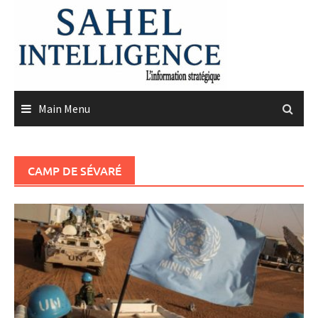
Skip
to
content
Main Menu
CAMP DE SÉVARÉ