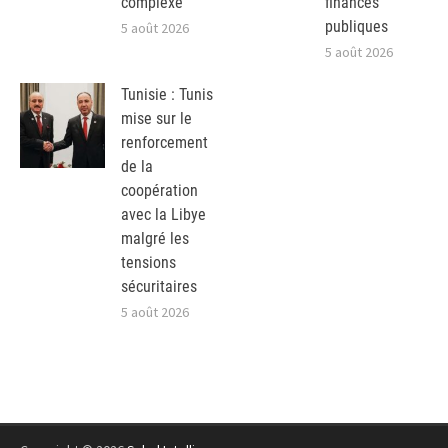
complexe
finances
publiques
5 août 2026
5 août 2026
Tunisie : Tunis
mise sur le
renforcement
de la
coopération
avec la Libye
malgré les
tensions
sécuritaires
5 août 2026