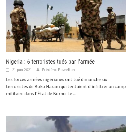
Nigeria : 6 terroristes tués par l’armée
21 juin 2021
Frédéric Powelton
Les forces armées nigérianes ont tué dimanche six
terroristes de Boko Haram qui tentaient d’infiltrer un camp
militaire dans l’État de Borno. Le
...