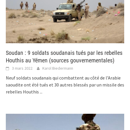
Soudan : 9 soldats soudanais tués par les rebelles
Houthis au Yémen (sources gouvernementales)
3 mars 2022
Karol Biedermann
Neuf soldats soudanais qui combattent au côté de l’Arabie
saoudite ont été tués et 30 autres blessés par un missile des
rebelles Houthis
...