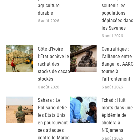
agriculture
soutenir les
durable
populations
déplacées dans
6 août 2026
les Savanes
6 août 2026
Côte d’Ivoire :
Centrafrique :
L’Etat achève le
L’alliance entre
rachat des
Bangui et AAKG
stocks de cacao
tourne à
stockés
l’affrontement
6 août 2026
6 août 2026
Sahara : Le
Tchad : Huit
Polisario défie
morts dans une
les Etats Unis
épidémie de
en poursuivant
choléra à
ses attaques
N’Djamena
contre le Maroc
6 août 2026