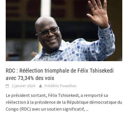
RDC : Réélection triomphale de Félix Tshisekedi
avec 73,34% des voix
2 janvier 2024
Frédéric Powelton
Le président sortant, Félix Tshisekedi, a remporté sa
réélection à la présidence de la République démocratique du
Congo (RDC) avec un soutien significatif,
...